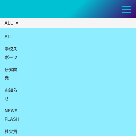
ALL
ALL
学校ス
ポーツ
研究開
発
お知ら
せ
NEWS
FLASH
社会貢