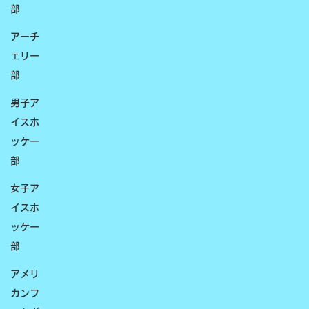
部
アーチ
ェリー
部
男子ア
イスホ
ッケー
部
女子ア
イスホ
ッケー
部
アメリ
カンフ