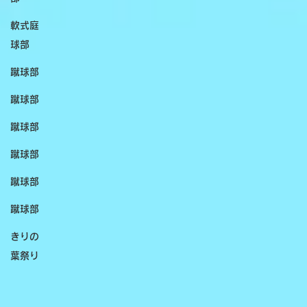
軟式庭
球部
蹴球部
蹴球部
蹴球部
蹴球部
蹴球部
蹴球部
きりの
葉祭り