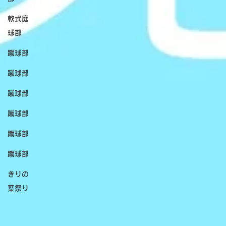
軟式庭
球部
蹴球部
蹴球部
蹴球部
蹴球部
蹴球部
蹴球部
きりの
葉祭り