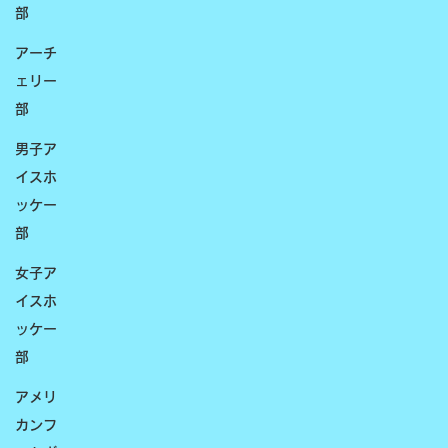
部
アーチ
ェリー
部
男子ア
イスホ
ッケー
部
女子ア
イスホ
ッケー
部
アメリ
カンフ