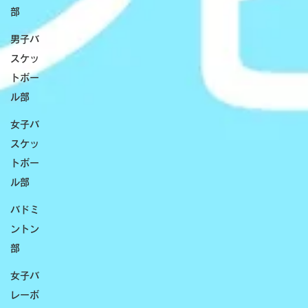
部
男子バ
スケッ
トボー
ル部
女子バ
スケッ
トボー
ル部
バドミ
ントン
部
女子バ
レーボ