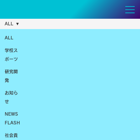
ALL
ALL
学校ス
ポーツ
研究開
発
お知ら
せ
NEWS
FLASH
社会貢