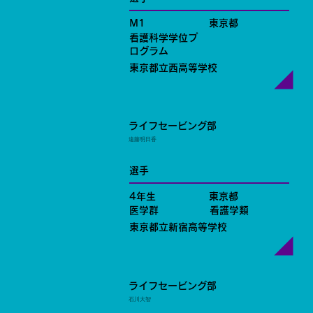
M1
東京都
看護科学学位プ
ログラム
東京都立西高等学校
ライフセービング部
遠藤明日香
選手
4年生
東京都
医学群
看護学類
東京都立新宿高等学校
ライフセービング部
石川大智