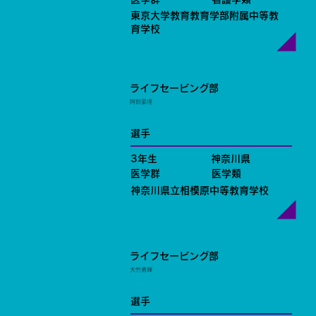
東京大学教育教育学部附属中等教
育学校
ライフセービング部
阿部晏理
選手
3年生
神奈川県
医学群
医学類
神奈川県立相模原中等教育学校
ライフセービング部
大竹勇輝
選手