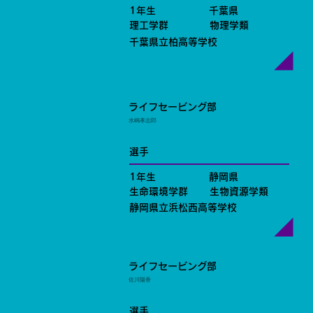
1年生
千葉県
理工学群
物理学類
千葉県立柏高等学校
ライフセービング部
水嶋孝志郎
選手
1年生
静岡県
生命環境学群
生物資源学類
静岡県立浜松西高等学校
ライフセービング部
佐川陽香
選手