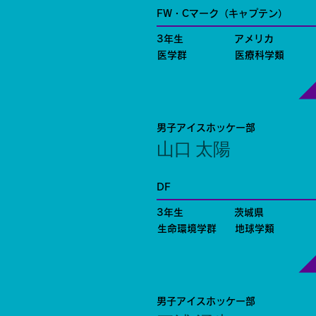
FW・Cマーク（キャプテン）
3年生
アメリカ
医学群
医療科学類
男子アイスホッケー部
山口 太陽
DF
3年生
茨城県
生命環境学群
地球学類
男子アイスホッケー部