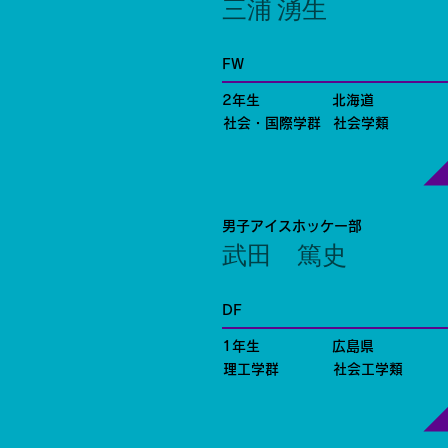
三浦 湧生
FW
2年生
北海道
社会・国際学群
社会学類
男子アイスホッケー部
武田 篤史
DF
1年生
広島県
理工学群
社会工学類