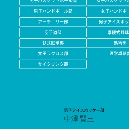
男子バスケットボール部
女子バスケット
男子ハンドボール部
女子ハンドボ
アーチェリー部
男子アイスホッ
空手道部
準硬式野球
軟式庭球部
馬術部
女子ラクロス部
医学卓球
サイクリング部
男子アイスホッケー部
中澤 賢三