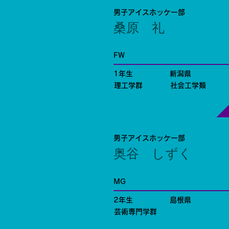
男子アイスホッケー部
桑原 礼
FW
1年生
新潟県
理工学群
社会工学類
男子アイスホッケー部
奥谷 しずく
MG
2年生
島根県
芸術専門学群