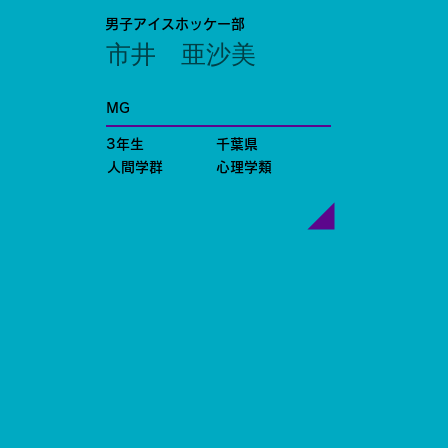
男子アイスホッケー部
市井 亜沙美
MG
3年生
千葉県
人間学群
心理学類