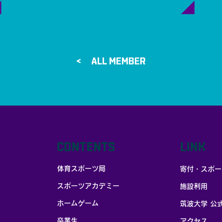
ALL MEMBER >
CONTENTS
LINK
体育スポーツ局
寄付・スポー
スポーツアカデミー
施設利用
ホームゲーム
筑波大学 公
卒業生
アクセス