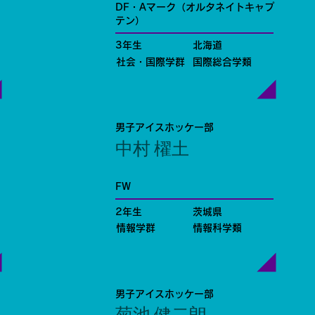
DF・Aマーク（オルタネイトキャプ
テン）
3年生
北海道
社会・国際学群
国際総合学類
男子アイスホッケー部
中村 櫂土
FW
2年生
茨城県
情報学群
情報科学類
男子アイスホッケー部