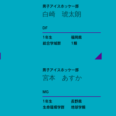
男子アイスホッケー部
白崎 琥太朗
DF
1年生
福岡県
総合学域群
1類
男子アイスホッケー部
宮本 あすか
MG
1年生
長野県
生命環境学群
地球学類