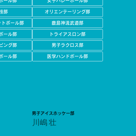
ボール部
女子バレーボール部
技部
オリエンテーリング部
ットボール部
鹿島神流武道部
ボール部
トライアスロン部
ビング部
男子ラクロス部
ボール部
医学ハンドボール部
男子アイスホッケー部
川嶋 壮