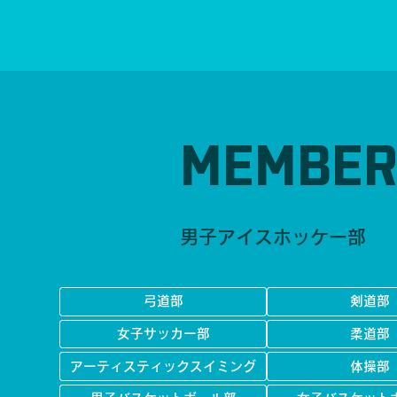
MEMBE
男子アイスホッケー部
弓道部
剣道部
女子サッカー部
柔道部
アーティスティックスイミング
体操部