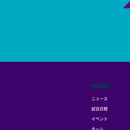
MENU
ニュース
試合日程
イベント
チーム