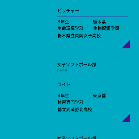
ピッチャー
3年生
栃木県
生命環境学群
生物資源学類
栃木県立真岡女子高校
女子ソフトボール部
田中千尋
ライト
3年生
東京都
体育専門学群
都立武蔵野北高校
女子ソフトボール部