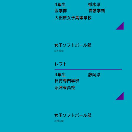
4年生
栃木県
医学群
看護学類
大田原女子高等学校
女子ソフトボール部
山本優華
レフト
4年生
静岡県
体育専門学群
沼津東高校
女子ソフトボール部
市村天蘭