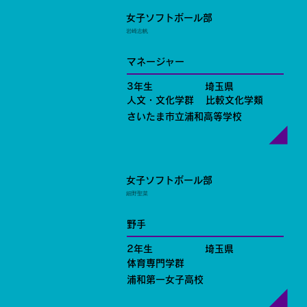
女子ソフトボール部
岩崎志帆
マネージャー
3年生
埼玉県
人文・文化学群
比較文化学類
さいたま市立浦和高等学校
女子ソフトボール部
細野聖菜
野手
2年生
埼玉県
体育専門学群
浦和第一女子高校