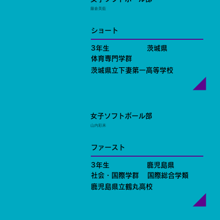
藤倉美藍
ショート
3年生
茨城県
体育専門学群
茨城県立下妻第一高等学校
女子ソフトボール部
山内彩来
ファースト
3年生
鹿児島県
社会・国際学群
国際総合学類
鹿児島県立鶴丸高校