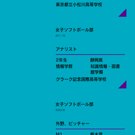
東京都立小松川高等学校
女子ソフトボール部
畑中二瑚
アナリスト
2年生
静岡県
情報学群
知識情報・図書
館学類
クラーク記念国際高等学校
女子ソフトボール部
長嶋百香
外野、ピッチャー
M1
栃木県