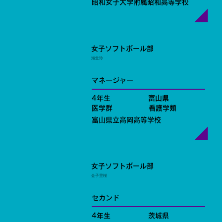
昭和女子大学附属昭和高等学校
女子ソフトボール部
海堂玲
マネージャー
4年生
富山県
医学群
看護学類
富山県立高岡高等学校
女子ソフトボール部
金子里桜
セカンド
4年生
茨城県