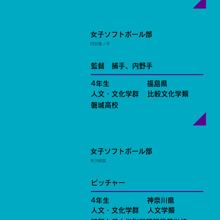
女子ソフトボール部
阿部香ノ子
監督 捕手、内野手
4年生
福島県
人文・文化学群
比較文化学類
磐城高校
女子ソフトボール部
有川晴菜
ピッチャー
4年生
神奈川県
人文・文化学群
人文学類