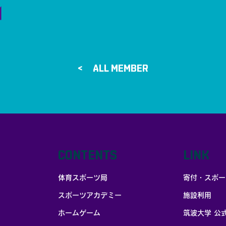
ALL MEMBER >
CONTENTS
LINK
体育スポーツ局
寄付・スポー
スポーツアカデミー
施設利用
ホームゲーム
筑波大学 公