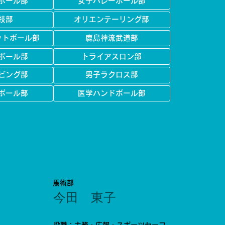
ボール部
女子バレーボール部
技部
オリエンテーリング部
ットボール部
鹿島神流武道部
ボール部
トライアスロン部
ビング部
男子ラクロス部
ボール部
医学ハンドボール部
馬術部
今田 東子