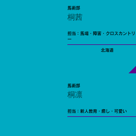
馬術部
桐茜
担当：馬場・障害・クロスカントリ
ー
北海道
馬術部
桐凛
担当：新人教育・癒し・可愛い