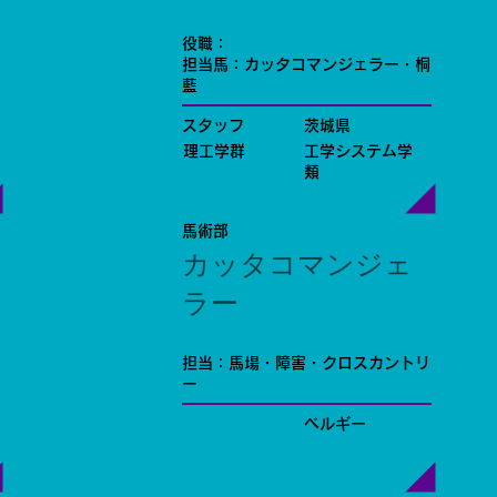
役職：
担当馬：カッタコマンジェラー・桐
藍
スタッフ
茨城県
理工学群
工学システム学
類
馬術部
カッタコマンジェ
ラー
担当：馬場・障害・クロスカントリ
ー
ベルギー