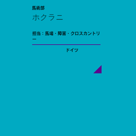
馬術部
ホクラニ
担当：馬場・障害・クロスカントリ
ー
ドイツ