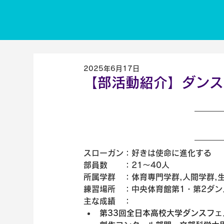
2025年6月17日
【部活動紹介】ダンス
スローガン：好きは使命に進化する
部員数　　：21〜40人
所属学群　：体育専門学群,人間学群,生
練習場所　：中央体育館第1・第2ダン
主な成績　：
第33回全日本高校大学ダンスフ