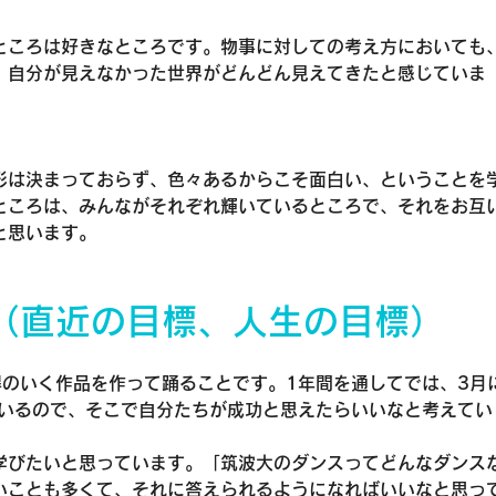
ところは好きなところです。物事に対しての考え方においても
、自分が見えなかった世界がどんどん見えてきたと感じていま
形は決まっておらず、色々あるからこそ面白い、ということを
ところは、みんながそれぞれ輝いているところで、それをお互
と思います。
（直近の目標、人生の目標）
得のいく作品を作って踊ることです。1年間を通してでは、3月
ているので、そこで自分たちが成功と思えたらいいなと考えてい
学びたいと思っています。「筑波大のダンスってどんなダンス
いことも多くて、それに答えられるようになればいいなと思っ