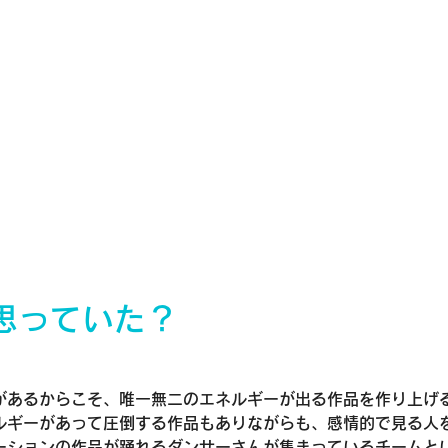
思っていた？
があるからこそ、唯一無二のエネルギーが出る作品を作り上げ
ルギーがあって圧倒する作品もありながらも、感情的で見る人
ーションの作品が踊れるダンサーさんが集まっているチームと