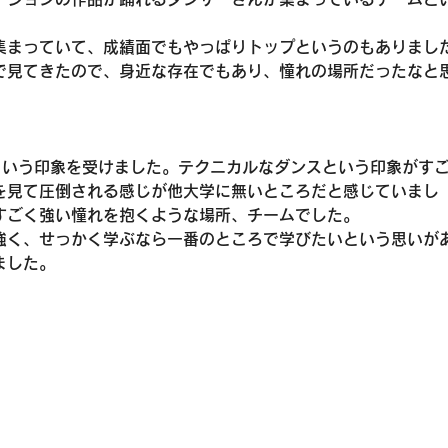
集まっていて、成績面でもやっぱりトップというのもありまし
で見てきたので、身近な存在でもあり、憧れの場所だったなと
という印象を受けました。テクニカルなダンスという印象がす
を見て圧倒される感じが他大学に無いところだと感じていまし
すごく強い憧れを抱くような場所、チームでした。
強く、せっかく学ぶなら一番のところで学びたいという思いが
ました。