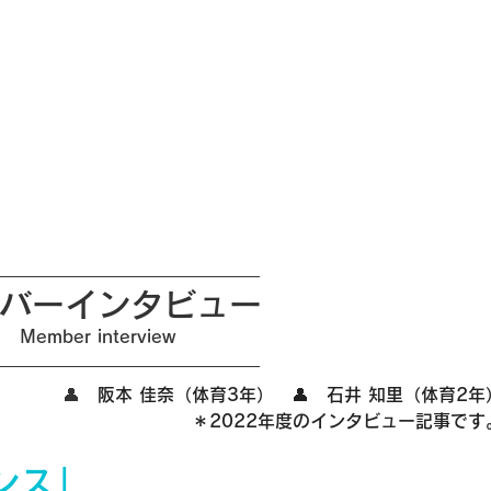
バーインタビュー
Member interview
👤　
阪本 佳奈（体育3年）　👤　石井 知里（体育2年
＊2022年度のインタビュー記事です
ンス」