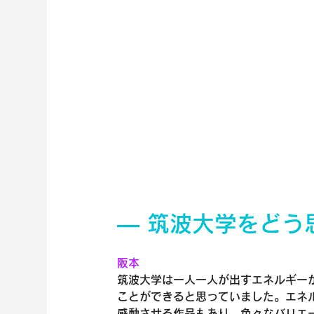
― 筑波大学をどう
阪本
筑波大学は一人一人が出すエネルギー
ことができると思っていました。エネ
感動させる作品もあり、色々なバリエ