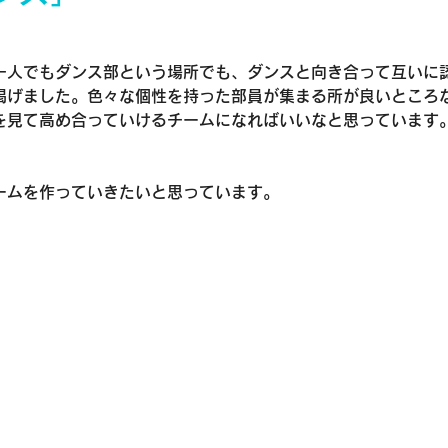
一人でもダンス部という場所でも、ダンスと向き合って互いに
掲げました。色々な個性を持った部員が集まる所が良いところ
を見て高め合っていけるチームになればいいなと思っています
ームを作っていきたいと思っています。