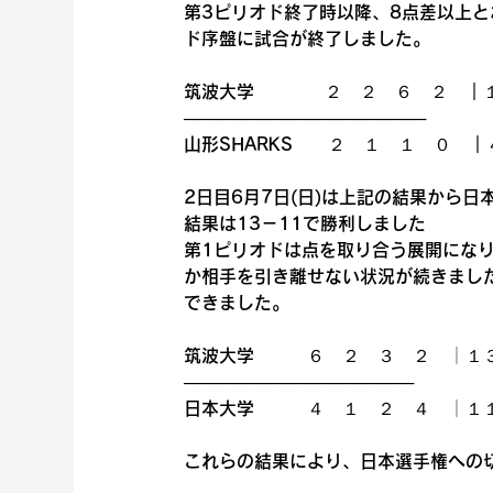
第3ピリオド終了時以降、8点差以上
ド序盤に試合が終了しました。
筑波大学　　　　２　２　６　２　｜
────────────────────
山形SHARKS　　２　１　１　０　｜
2日目6月7日(日)は上記の結果から
結果は13－11で勝利しました
第1ピリオドは点を取り合う展開にな
か相手を引き離せない状況が続きまし
できました。
筑波大学　　　６　２　３　２　│１
───────────────────
日本大学　　　４　１　２　４　│１
これらの結果により、日本選手権への