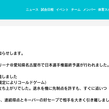
ニュース
試合日程
イベント
チーム
メンバー
体育ス
知らせします。
アリーナ＠愛知県名古屋市で日本選手権最終予選が行われました
対戦しました
会規定によりコールドゲーム）
立ち上がりでした。退水を機に先制点を許すも、すぐに追いつ
い、連続得点とキーパーの好セーブで相手を大きく引き離しま