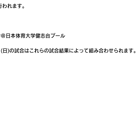
行われます。
大学＠日本体育大学健志台プール
28日(日)の試合はこれらの試合結果によって組み合わせられます。