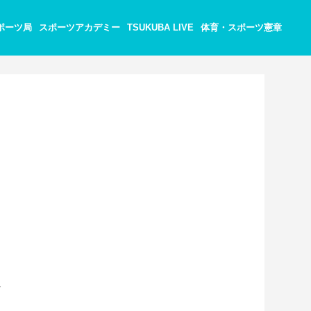
ポーツ局
スポーツアカデミー
TSUKUBA LIVE
体育・スポーツ憲章
。
し