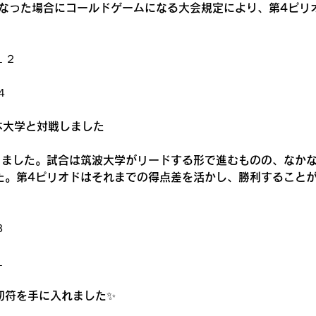
となった場合にコールドゲームになる大会規定により、第4ピリ
１２
４
日本大学と対戦しました
りました。試合は筑波大学がリードする形で進むものの、なか
た。第4ピリオドはそれまでの得点差を活かし、勝利すること
３
１
切符を手に入れました✨