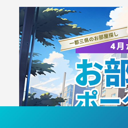
学生
学生リーグ第3週！！