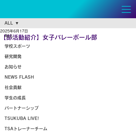
ALL
2025年6月17日
ALL
【部活動紹介】女子バレーボール部
学校スポーツ
研究開発
お知らせ
NEWS FLASH
社会貢献
学生の成長
パートナーシップ
TSUKUBA LIVE!
TSAトレーナーチーム