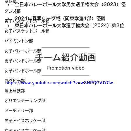
卓球部
全日本バレーボール大学男女選手権大会（2023）優
ダンス部
勝
2024年春季リーグ戦（関東学連1部）優勝
男子バスケットボール部
東日本バレーボール大学選手権大会（2024）第3位
女子バスケットボール部
バドミントン部
女子バレーボール部
チーム紹介動画
男子ハンドボール部
Promotion video
女子ハンドボール部
ラグビー部
https://www.youtube.com/watch?v=wSNPQGVJYCw
陸上競技部
オリエンテーリング部
アーチェリー部
男子アイスホッケー部
女子アイスホッケー部