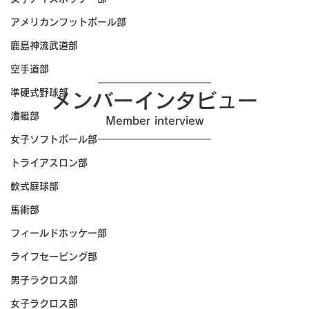
アメリカンフットボール部
鹿島神流武道部
空手道部
準硬式野球部
メンバーインタビュー
漕艇部
Member interview
女子ソフトボール部
トライアスロン部
軟式庭球部
馬術部
フィールドホッケー部
ライフセービング部
男子ラクロス部
女子ラクロス部