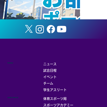
MENU
ニュース
試合日程
イベント
チーム
お部屋
学生アスリート
CONTENTS
体育スポーツ局
スポーツアカデミー