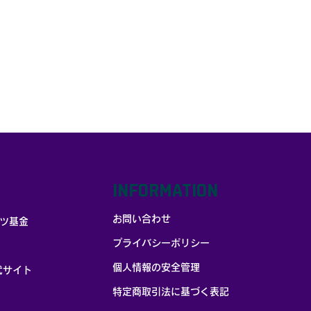
動24チーム60名以上
集まり、 競技力向上に
どまらない「社会価値
造」をテーマに、2日
にわたり学びと対話を
めました。 リーダー研
とは 筑波大学体育スポ
ツ局が実施するリーダ
研修は、各チームの主
・主務・学年代表など
リーダー層を対象とし
人材開発・リーダーシ
プ開発プログラムで
INFORMATION
。 本研修は、各チーム
リーダーが新シーズン
お問い合わせ
ツ基金
活動戦略を整理すると
もに、リーダーに求め
プライバシーポリシー
れる考え方や取り組み
のコミットメントを引
個人情報の安全管理
式サイト
出すことを目的に実施
​特定商取引法に基づく表記
たしました。 また、競