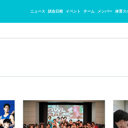
ニュース
試合日程
イベント
チーム
メンバー
体育ス