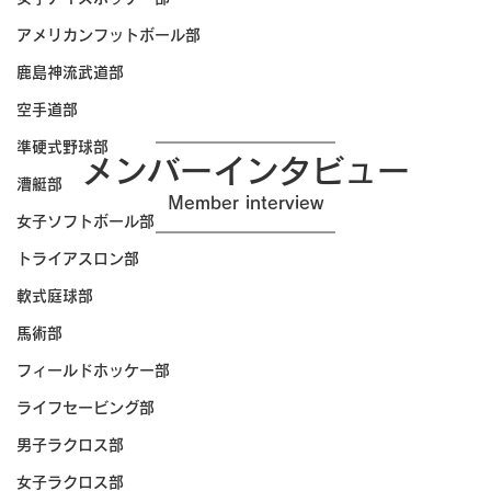
アメリカンフットボール部
鹿島神流武道部
空手道部
準硬式野球部
メンバーインタビュー
漕艇部
Member interview
女子ソフトボール部
トライアスロン部
軟式庭球部
馬術部
フィールドホッケー部
ライフセービング部
男子ラクロス部
女子ラクロス部