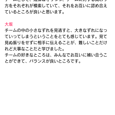
方をそれぞれが模索していて、それをお互いに認め合え
ているところが良いと思います。
大坂
チームの中の小さなずれを見逃すと、大きなずれになっ
ていってしまうということをとても感じています。見て
見ぬ振りをせずに相手に伝えることが、難しいことだけ
れど大事なことだと学びました。
チームの好きなところは、みんなでお互いに補い合うこ
とができて、バランスが良いところです。