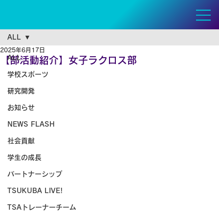
ALL
2025年6月17日
ALL
【部活動紹介】女子ラクロス部
学校スポーツ
研究開発
お知らせ
NEWS FLASH
社会貢献
学生の成長
パートナーシップ
TSUKUBA LIVE!
TSAトレーナーチーム