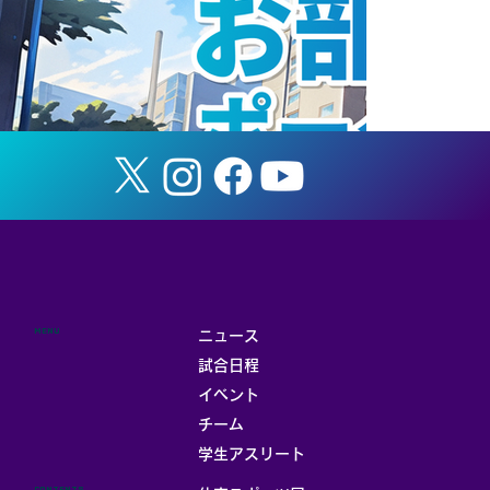
MENU
ニュース
試合日程
イベント
チーム
お部屋
学生アスリート