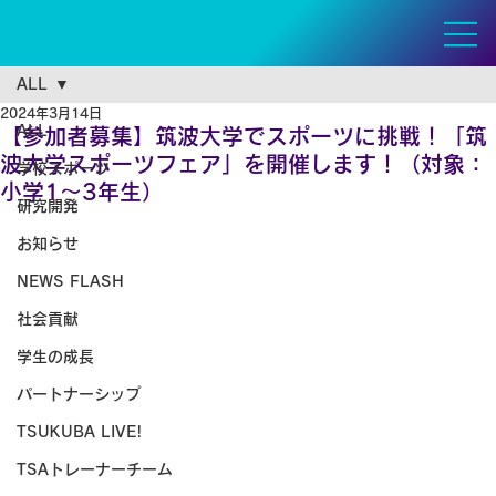
ALL
2024年3月14日
ALL
【参加者募集】筑波大学でスポーツに挑戦！「筑
波大学スポーツフェア」を開催します！（対象：
学校スポーツ
小学1〜3年生）
研究開発
お知らせ
NEWS FLASH
社会貢献
学生の成長
パートナーシップ
TSUKUBA LIVE!
TSAトレーナーチーム