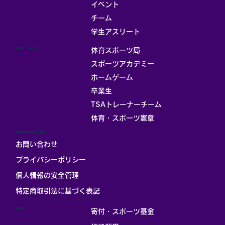
イベント
チーム
お部屋
学生アスリート
CONTENTS
体育スポーツ局
スポーツアカデミー
ホームゲーム
卒業生
TSAトレーナーチーム
体育・スポーツ憲章
INFORMATION
お問い合わせ
プライバシーポリシー
個人情報の安全管理
​特定商取引法に基づく表記
LINK
寄付・スポーツ基金