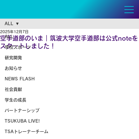
ALL
2025年12月7日
ALL
空手道部のいま｜筑波大学空手道部は公式noteを
スタートしました！
学校スポーツ
研究開発
お知らせ
NEWS FLASH
社会貢献
学生の成長
パートナーシップ
TSUKUBA LIVE!
TSAトレーナーチーム