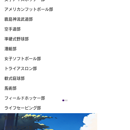
アメリカンフットボール部
鹿島神流武道部
空手道部
準硬式野球部
漕艇部
女子ソフトボール部
トライアスロン部
軟式庭球部
馬術部
フィールドホッケー部
ライフセービング部
男子ラクロス部
女子ラクロス部