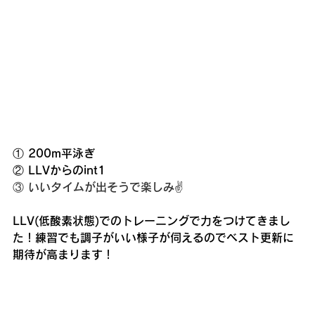
① 200m平泳ぎ
② LLVからのint1
③ いいタイムが出そうで楽しみ✌️
LLV(低酸素状態)でのトレーニングで力をつけてきまし
た！練習でも調子がいい様子が伺えるのでベスト更新に
期待が高まります！