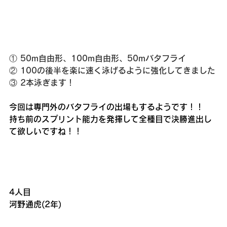
① 50m自由形、100m自由形、50mバタフライ
② 100の後半を楽に速く泳げるように強化してきました
③ 2本泳ぎます！
今回は専門外のバタフライの出場もするようです！！
持ち前のスプリント能力を発揮して全種目で決勝進出し
て欲しいですね！！
4人目
河野通虎(2年)