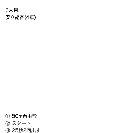
7人目
安立胡春(4年)
① 50m自由形
② スタート
③ 25秒2回出す！