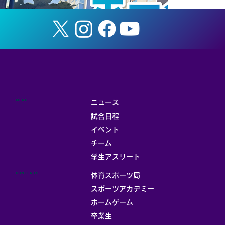
MENU
ニュース
試合日程
イベント
チーム
お部屋
学生アスリート
CONTENTS
体育スポーツ局
スポーツアカデミー
ホームゲーム
卒業生