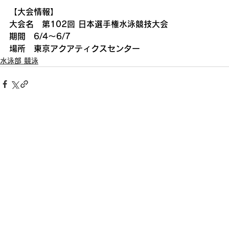
【大会情報】
大会名　第102回 日本選手権水泳競技大会
期間　6/4〜6/7
場所　東京アクアティクスセンター
水泳部 競泳