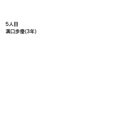
5人目
溝口歩優(3年)