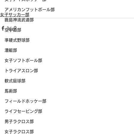
アメリカンフットボール部
女子サッカー部
鹿島神流武道部
空手道部
準硬式野球部
漕艇部
女子ソフトボール部
トライアスロン部
軟式庭球部
馬術部
フィールドホッケー部
ライフセービング部
男子ラクロス部
女子ラクロス部