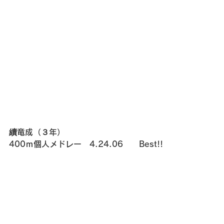
續竜成（３年）
400ｍ個人メドレー　4.24.06　　Best!!