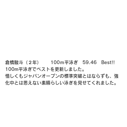
倉橋駿斗（２年）　　100ｍ平泳ぎ　59.46　Best!!
100m平泳ぎでベストを更新しました。
惜しくもジャパンオープンの標準突破とはならずも、強
化中とは思えない素晴らしい泳ぎを見せてくれました。