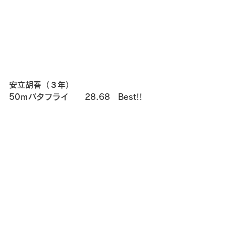
安立胡春（３年）
50ｍバタフライ　　28.68　Best!!