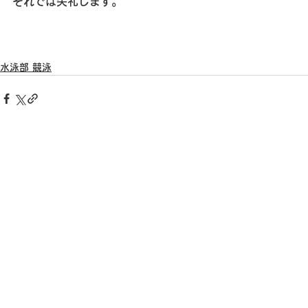
それでは失礼します。
水泳部 競泳