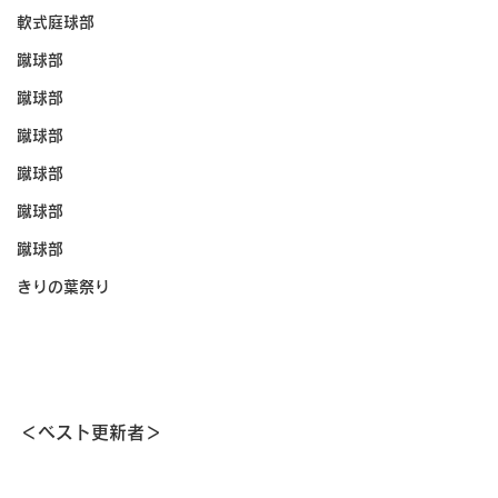
軟式庭球部
蹴球部
蹴球部
蹴球部
蹴球部
蹴球部
蹴球部
きりの葉祭り
＜ベスト更新者＞