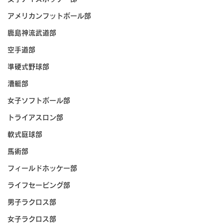
アメリカンフットボール部
鹿島神流武道部
空手道部
準硬式野球部
漕艇部
女子ソフトボール部
トライアスロン部
軟式庭球部
馬術部
フィールドホッケー部
ライフセービング部
男子ラクロス部
女子ラクロス部