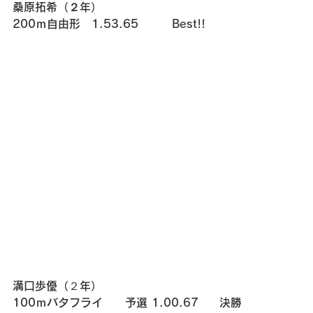
桑原拓希（２年）
200ｍ自由形　1.53.65　　　Best!!
溝口歩優（２年）
100ｍバタフライ　　予選 1.00.67     決勝 