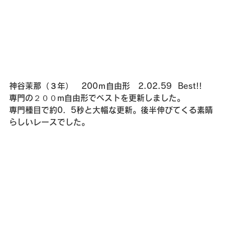
神谷茉那（３年）　200ｍ自由形　2.02.59  Best!!
専門の２００m自由形でベストを更新しました。
専門種目で約0．5秒と大幅な更新。後半伸びてくる素晴
らしいレースでした。