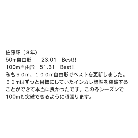
佐藤輝（３年）
50m自由形　　23.01　Best!!
100m自由形　51.31　Best!!
私も５０m、１００m自由形でベストを更新しました。
５０mはずっと目標にしていたインカレ標準を突破する
ことができて本当に良かったです。この冬シーズンで
100mも突破できるように頑張ります。