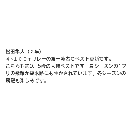
松田隼人（２年）  
４×１００mリレーの第一泳者でベスト更新です。
こちらも約0．5秒の大幅ベストです。夏シーズンの1フ
リの飛躍が短水路にも生かされています。冬シーズンの
飛躍も楽しみです。