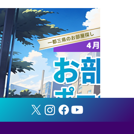
『全日本大学選抜 イタリア遠征』 メンバ
ー選出のお知らせ