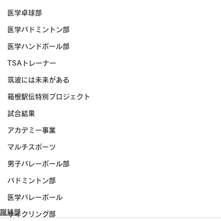
医学卓球部
医学バドミントン部
医学ハンドボール部
TSAトレーナー
筑波には未来がある
箱根駅伝特別プロジェクト
試合結果
アカデミー事業
マルチスポーツ
男子バレーボール部
バドミントン部
医学バレーボール
蹴球部
サイクリング部