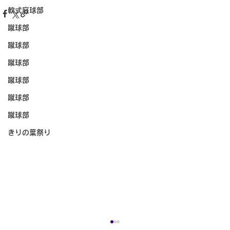
軟式庭球部
蹴球部
蹴球部
蹴球部
蹴球部
蹴球部
蹴球部
きりの葉祭り