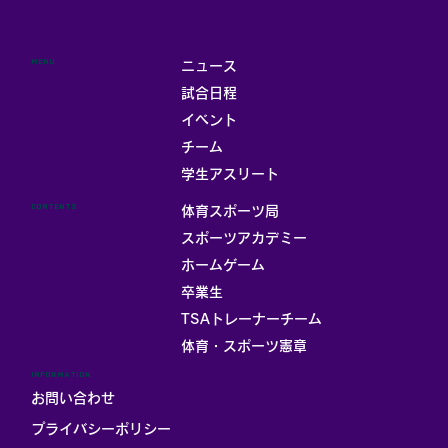
MENU
ニュース
試合日程
イベント
チーム
お部屋
学生アスリート
CONTENTS
体育スポーツ局
スポーツアカデミー
ホームゲーム
卒業生
TSAトレーナーチーム
体育・スポーツ憲章
INFORMATION
お問い合わせ
プライバシーポリシー