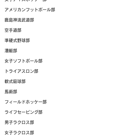
アメリカンフットボール部
鹿島神流武道部
空手道部
準硬式野球部
漕艇部
女子ソフトボール部
トライアスロン部
軟式庭球部
馬術部
フィールドホッケー部
ライフセービング部
男子ラクロス部
女子ラクロス部