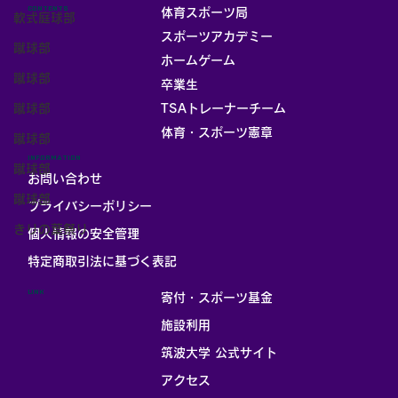
CONTENTS
体育スポーツ局
軟式庭球部
スポーツアカデミー
蹴球部
ホームゲーム
蹴球部
卒業生
TSAトレーナーチーム
蹴球部
体育・スポーツ憲章
蹴球部
INFORMATION
蹴球部
お問い合わせ
蹴球部
プライバシーポリシー
きりの葉祭り
個人情報の安全管理
​特定商取引法に基づく表記
LINK
寄付・スポーツ基金
施設利用
筑波大学 公式サイト
アクセス