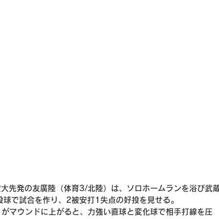
大先発の友廣陸（体育3/北陸）は、ソロホームランを浴び武
投球で試合を作り、2被安打1失点の好投を見せる。
）がマウンドに上がると、力強い直球と変化球で相手打線を圧