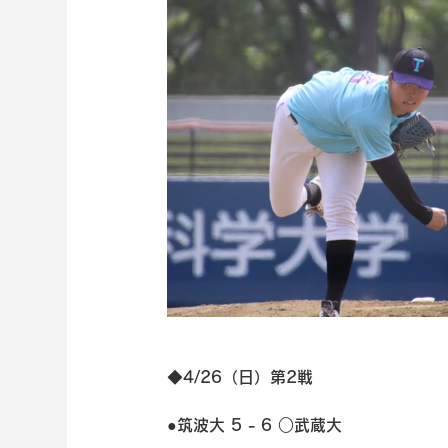
◆4/26（日）第2戦
●筑波大 5 - 6 ○武蔵大 