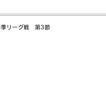
春季リーグ戦　第3節