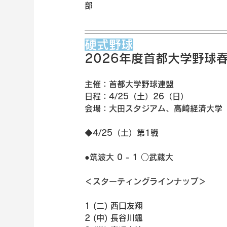
部
硬式野球
2026年度首都大学野球
主催：首都大学野球連盟
日程：4/25（土）26（日）
会場：大田スタジアム、高崎経済大学
◆4/25（土）第1戦
●筑波大 0 - 1 ○武蔵大 
＜スターティングラインナップ＞
1 (二) 西口友翔
2 (中) 長谷川颯