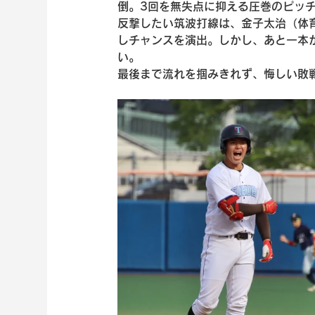
倒。3回を無失点に抑える圧巻のピッ
反撃したい筑波打線は、金子太治（体育
しチャンスを演出。しかし、あと一本
い。
最後まで流れを掴みきれず、悔しい敗