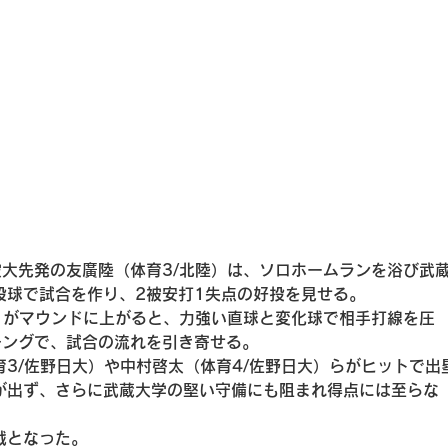
大先発の友廣陸（体育3/北陸）は、ソロホームランを浴び武
投球で試合を作り、2被安打1失点の好投を見せる。
）がマウンドに上がると、力強い直球と変化球で相手打線を圧
チングで、試合の流れを引き寄せる。
3/佐野日大）や中村啓太（体育4/佐野日大）らがヒットで出
が出ず、さらに武蔵大学の堅い守備にも阻まれ得点には至らな
戦となった。