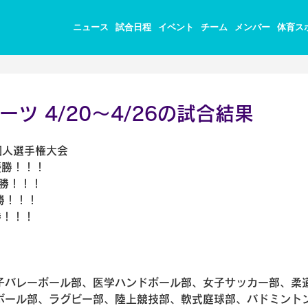
ニュース
試合日程
イベント
チーム
メンバー
体育ス
ツ 4/20～4/26の試合結果
個人選手権大会
優勝！！！
優勝！！！
勝！！！
勝！！！
子バレーボール部、医学ハンドボール部、女子サッカー部、柔
ボール部、ラグビー部、陸上競技部、軟式庭球部、バドミント