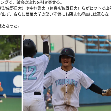
チングで、試合の流れを引き寄せる。
3/佐野日大）や中村啓太（体育4/佐野日大）らがヒットで出
が出ず、さらに武蔵大学の堅い守備にも阻まれ得点には至らな
戦となった。