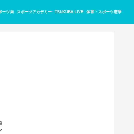
ポーツ局
スポーツアカデミー
TSUKUBA LIVE
体育・スポーツ憲章
道
ン