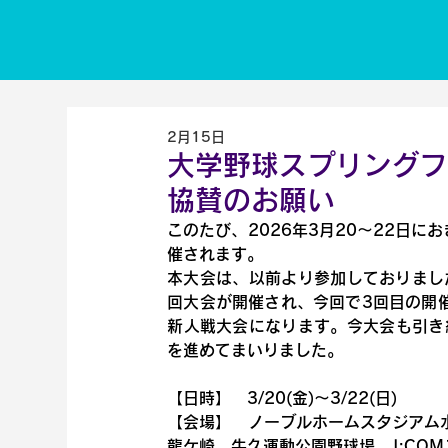
2月15日
大学野球スプリングフ
協賛のお願い
このたび、2026年3月20～22日
催されます。
本大会は、以前より参加しておりまし
回大会が開催され、今回で3回目の開
新人戦大会になります。今大会も引き
を進めてまいりました。
【日時】　3/20(金)～3/22(日)
【会場】　ノーブルホームスタジアム水
龍ケ崎、牛久運動公園野球場、J:CO