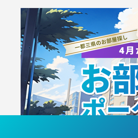
国
高校生練習会班分けのお知ら
せ