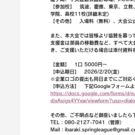
【参加校】　筑波、慶應、東京、立教
学院、高校11校(詳細未定)
【その他】　入場料〈無料〉、大会公
また、本大会では皆様より協賛を募っ
支援金は部員の移動費など、すべて大
き、ご支援いただける場合は添付資料
【金額】　1口 5000円～
【申込期日】　2026/2/20(金)
※企業ロゴの提出も同日までにご対応
【申込方法】　下記Googleフォーム
https://docs.google.com/forms
djxAsjgs4YYxw/viewform?usp=dial
その他、ご不明点など御座いましたら
TEL：080-2127-7041（菅原）
Mail：ibaraki.springleague@gmail.