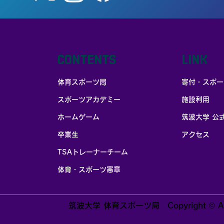
CONTENTS
LINK
体育スポーツ局
寄付・スポー
スポーツアカデミー
施設利用
お部屋探しはポータブル家賃保証
ホームゲーム
筑波大学 公
卒業生
アクセス
TSAトレーナーチーム
体育・スポーツ憲章
筑波大学 体育スポーツ局 Copyright © All righ