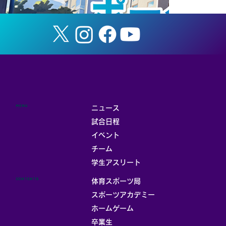
MENU
ニュース
試合日程
イベント
チーム
お部屋
学生アスリート
CONTENTS
体育スポーツ局
スポーツアカデミー
ホームゲーム
卒業生