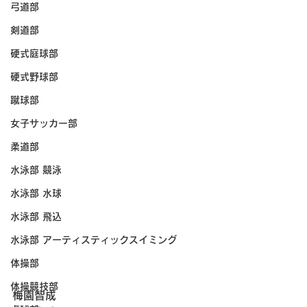
弓道部
剣道部
硬式庭球部
硬式野球部
蹴球部
女子サッカー部
柔道部
水泳部 競泳
水泳部 水球
水泳部 飛込
水泳部 アーティスティックスイミング
体操部
体操競技部
梅園智成