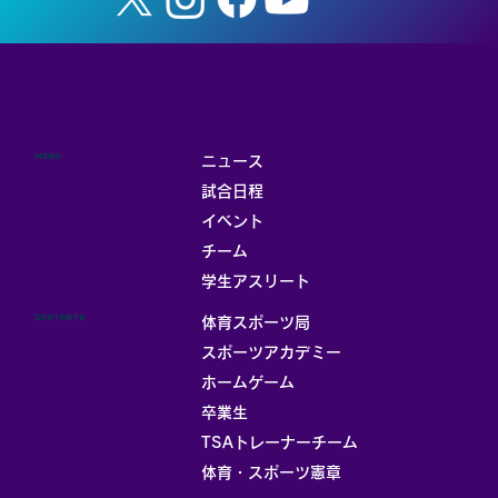
MENU
ニュース
試合日程
イベント
チーム
お部屋
学生アスリート
CONTENTS
体育スポーツ局
スポーツアカデミー
ホームゲーム
卒業生
TSAトレーナーチーム
体育・スポーツ憲章