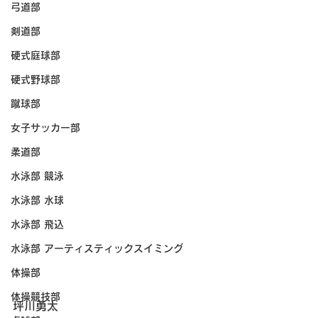
弓道部
剣道部
硬式庭球部
硬式野球部
蹴球部
女子サッカー部
柔道部
水泳部 競泳
水泳部 水球
水泳部 飛込
水泳部 アーティスティックスイミング
体操部
体操競技部
坪川勇太