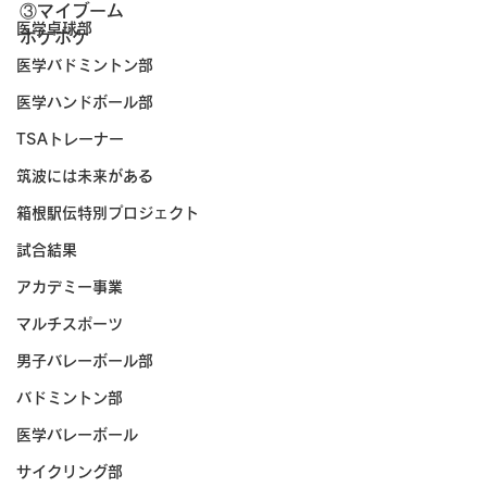
③マイブーム
医学卓球部
ポケポケ
医学バドミントン部
医学ハンドボール部
TSAトレーナー
筑波には未来がある
箱根駅伝特別プロジェクト
試合結果
アカデミー事業
マルチスポーツ
男子バレーボール部
バドミントン部
医学バレーボール
サイクリング部