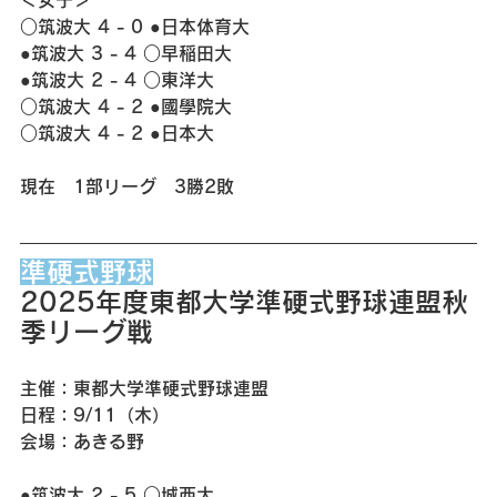
＜女子＞
○筑波大 4 - 0 ●日本体育大
●筑波大 3 - 4 ○早稲田大
●筑波大 2 - 4 ○東洋大
○筑波大 4 - 2 ●國學院大
○筑波大 4 - 2 ●日本大
現在　1部リーグ　3勝2敗
準硬式野球
2025年度東都大学準硬式野球連盟秋
季リーグ戦
主催：東都大学準硬式野球連盟
日程：9/11（木）
会場：あきる野
●筑波大 2 - 5 ○城西大