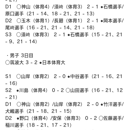
D1　○神山（体育4）/須﨑（体育3） 2 - 1 ●石橋選手/
原口選手（21 - 14、18 - 21、21 - 13）
D2　○玉木（体育1）/長廻（体育1） 2 - 1 ●岡本選手/
尾﨑選手（16 - 21、21 - 14、21 - 18）
S3　○須﨑（体育3） 2 - 1 ●石橋選手（15 - 21、21 
- 9、21 - 14）
・男子 3日目
○筑波大 3 - 2 ●日本体育大
S1　○山岸（体育2） 2 - 0 ●中谷選手（21 - 16、21 
- 16）
S2　●川島（体育4） 0 - 2 ○山田選手（16 - 21、12 
- 21）
D1　○神山（体育2）/山岸（体育2） 2 - 0 ●竹澤選手/
犬嶋選手（21 - 18、21 - 15）
D2　●野口（体育4）/安保（体育3） 0 - 2 ○佐藤選手/
稲川選手（18 - 21、17 - 21）