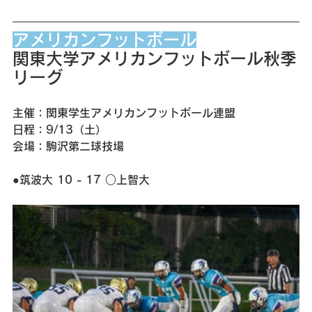
アメリカンフットボール
関東大学アメリカンフットボール秋季
リーグ
主催：関東学生アメリカンフットボール連盟
日程：9/13（土）
会場：駒沢第二球技場
●筑波大 10 - 17 ○上智大