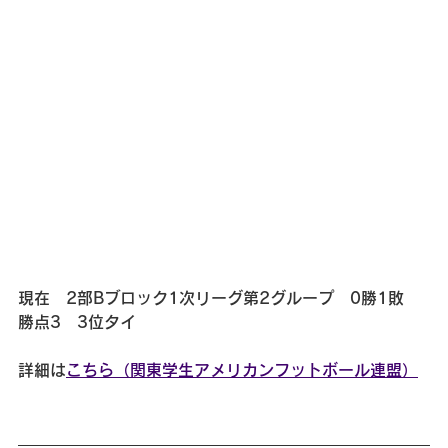
現在　2部Bブロック1次リーグ第2グループ　0勝1敗　
勝点3　3位タイ
詳細は
こちら（関東学生アメリカンフットボール連盟）