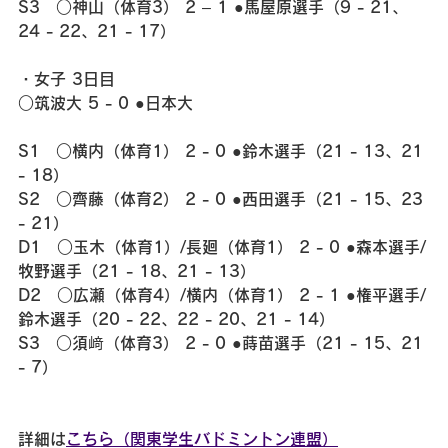
S3　○神山（体育3） 2 – 1 ●馬屋原選手（9 - 21、
24 - 22、21 - 17）
・女子 3日目
○筑波大 5 - 0 ●日本大
S1　○横内（体育1） 2 - 0 ●鈴木選手（21 - 13、21 
- 18）
S2　○齊藤（体育2） 2 - 0 ●西田選手（21 - 15、23 
- 21）
D1　○玉木（体育1）/長廻（体育1） 2 - 0 ●森本選手/
牧野選手（21 - 18、21 - 13）
D2　○広瀬（体育4）/横内（体育1） 2 - 1 ●権平選手/
鈴木選手（20 - 22、22 - 20、21 - 14）
S3　○須﨑（体育3） 2 - 0 ●蒔苗選手（21 - 15、21 
- 7）
詳細は
こちら（関東学生バドミントン連盟）