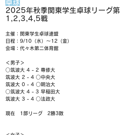
卓球
2025年秋季関東学生卓球リーグ第
1,2,3,4,5戦
主催：関東学生卓球連盟
日程：9/10（水）〜12（金）
会場：代々木第二体育館
＜男子＞
○筑波大 4 - 2 専修大
筑波大 2 - 4 ○中央大
筑波大 0 - 4 ○明治大
○筑波大 4 - 3 早稲田大
筑波大 3 - 4 ○法政大
現在　1部リーグ　2勝3敗