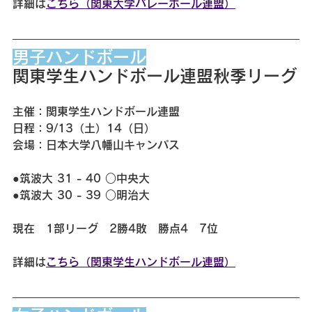
詳細は
こちら（関東大学バレーボール連盟）
男子ハンドボール
関東学生ハンドボール連盟秋季リーグ
主催：関東学生ハンドボール連盟
日程：9/13（土）14（日）
会場：日本大学八幡山キャンパス
●筑波大 31 - 40 ○中央大
●筑波大 30 - 39 ○明治大
現在　1部リーグ　2勝4敗　勝点4　7位
詳細は
こちら（関東学生ハンドボール連盟）