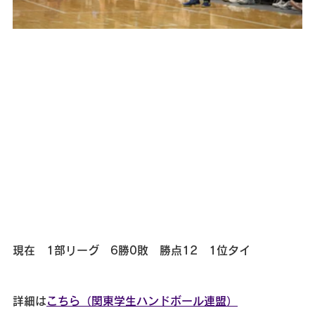
現在　1部リーグ　6勝0敗　勝点12　1位タイ
詳細は
こちら（関東学生ハンドボール連盟）