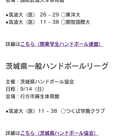
会場：国際武道大学体育館
●筑波大（医） 26 - 29 ○東洋大
●筑波大（医） 11 - 38 ○開智国際大
詳細は
こちら（関東学生ハンドボール連盟）
茨城県一般ハンドボールリーグ
主催：茨城県ハンドボール協会
日程：9/14（日）
会場：行方市麻生体育館
●筑波大（医）11 - 38  ○つくば学園クラブ
詳細は
こちら（茨城県ハンドボール協会）