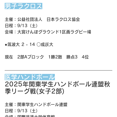
男子ラクロス
主催：公益社団法人　日本ラクロス協会
日程：9/13（土）
会場：大宮けんぽグラウンド1区画ラグビー場
●筑波大 2 - 14 ○成蹊大
現在　2部Aブロック　1勝2敗　勝点3　4位
医学ハンドボール
2025年関東学生ハンドボール連盟秋
季リーグ戦(女子2部)
主催：関東学生ハンドボール連盟
日程：9/13（土）