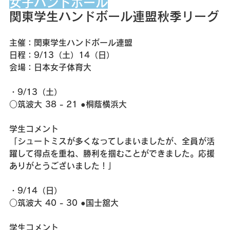
女子ハンドボール
関東学生ハンドボール連盟秋季リーグ
主催：関東学生ハンドボール連盟
日程：9/13（土）14（日）
会場：日本女子体育大
・9/13（土）
○筑波大 38 - 21 ●桐蔭横浜大
学生コメント
「シュートミスが多くなってしまいましたが、全員が活
躍して得点を重ね、勝利を掴むことができました。応援
ありがとうございました！」
・9/14（日）
○筑波大 40 - 30 ●国士舘大
学生コメント