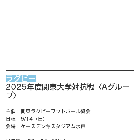
ラグビー
2025年度関東大学対抗戦〈Aグルー
プ〉
主催：関東ラグビーフットボール協会
日程：9/14（日）
会場：ケーズデンキスタジアム水戸