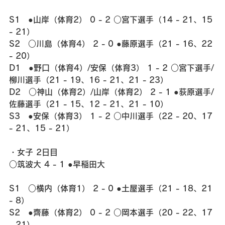
S1　●山岸（体育2） 0 - 2 ○宮下選手（14 - 21、15 
- 21）
S2　○川島（体育4） 2 - 0 ●藤原選手（21 - 16、22 
- 20）
D1　●野口（体育4）/安保（体育3） 1 - 2 ○宮下選手/
柳川選手（21 - 19、16 - 21、21 - 23）
D2　○神山（体育2）/山岸（体育2） 2 - 1 ●荻原選手/
佐藤選手（21 - 15、12 - 21、21 - 10）
S3　●安保（体育3） 1 - 2 ○中川選手（22 - 20、17 
- 21、15 - 21）
・女子 2日目
○筑波大 4 - 1 ●早稲田大
S1　○横内（体育1） 2 - 0 ●土屋選手（21 - 18、21 
- 8）
S2　●齊藤（体育2） 0 - 2 ○岡本選手（20 - 22、17 
- 21）