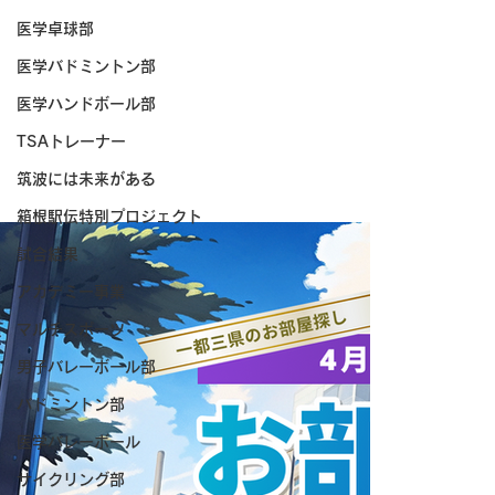
医学卓球部
医学バドミントン部
医学ハンドボール部
TSAトレーナー
筑波には未来がある
箱根駅伝特別プロジェクト
試合結果
アカデミー事業
マルチスポーツ
男子バレーボール部
バドミントン部
医学バレーボール
サイクリング部