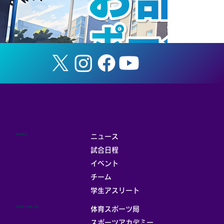
試合結果
MENU
ニュース
試合日程
イベント
チーム
お部屋
学生アスリート
CONTENTS
体育スポーツ局
スポーツアカデミー