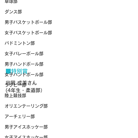
卓球部
ダンス部
男子バスケットボール部
女子バスケットボール部
バドミントン部
女子バレーボール部
男子ハンドボール部
■特別賞
女子ハンドボール部
谷岡 成美さん
ラグビー部
(4年生・柔道部）
陸上競技部
オリエンテーリング部
アーチェリー部
男子アイスホッケー部
女子アイスホッケー部