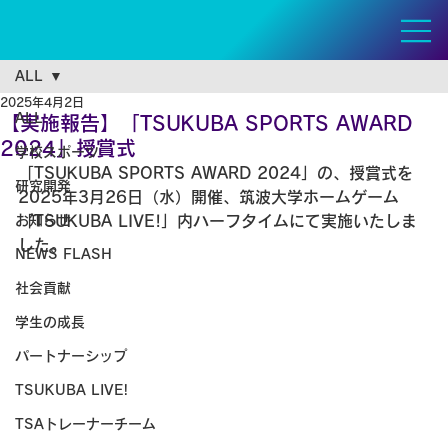
ALL
2025年4月2日
ALL
【実施報告】「TSUKUBA SPORTS AWARD
2024」授賞式
学校スポーツ
「TSUKUBA SPORTS AWARD 2024」の、授賞式を
研究開発
2025年3月26日（水）開催、筑波大学ホームゲーム
お知らせ
「TSUKUBA LIVE!」内ハーフタイムにて実施いたしま
した。
NEWS FLASH
社会貢献
学生の成長
パートナーシップ
TSUKUBA LIVE!
TSAトレーナーチーム