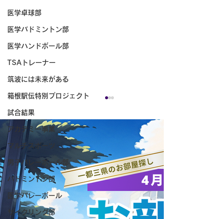
医学卓球部
医学バドミントン部
医学ハンドボール部
TSAトレーナー
筑波には未来がある
箱根駅伝特別プロジェクト
試合結果
アカデミー事業
マルチスポーツ
男子バレーボール部
バドミントン部
医学バレーボール
サイクリング部
ANAホールディングス株式会社と連携協