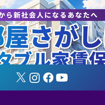
NAホールディングス株式会
EYストラテジー・
と連携協定を締結
ンサルティングと
締結