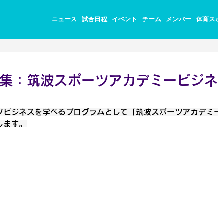
ニュース
試合日程
イベント
チーム
メンバー
体育ス
集：筑波スポーツアカデミービジネ
ツビジネスを学べるプログラムとして「筑波スポーツアカデミ
します。