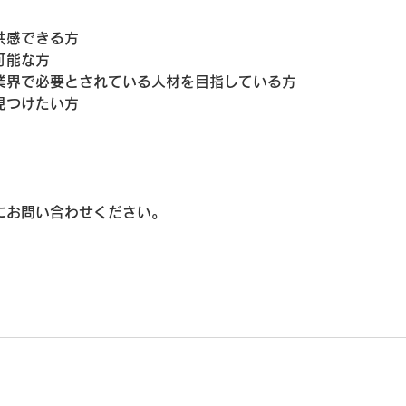
共感できる方
可能な方
業界で必要とされている人材を目指している方
見つけたい方
にお問い合わせください。