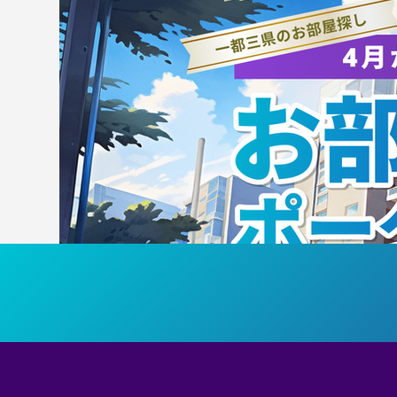
【試合結果】筑波スポーツ
A
7/27～8/2の試合結果
社