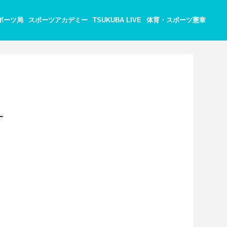
ポーツ局
スポーツアカデミー
TSUKUBA LIVE
体育・スポーツ憲章
ー