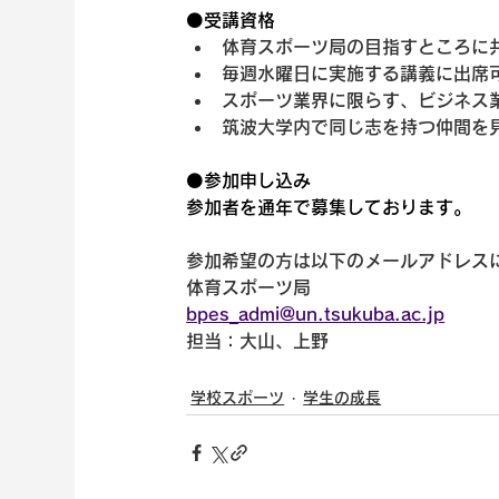
⚫️受講資格
体育スポーツ局の目指すところに
毎週水曜日に実施する講義に出席
スポーツ業界に限らす、ビジネス
筑波大学内で同じ志を持つ仲間を
⚫️参加申し込み
参加者を通年で募集しております。
参加希望の方は以下のメールアドレス
体育スポーツ局
bpes_admi@un.tsukuba.ac.jp
担当：大山、上野
学校スポーツ
学生の成長