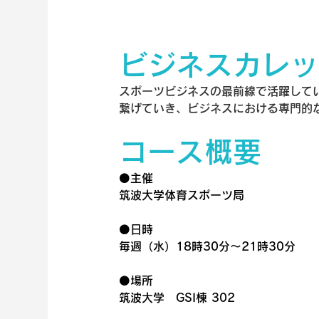
ビジネスカレッ
スポーツビジネスの最前線で活躍して
繋げていき、ビジネスにおける専門的
コース概要
⚫️主催
筑波大学体育スポーツ局
⚫️日時
毎週（水）18時30分〜21時30分
⚫️場所
筑波大学　GSI棟 302