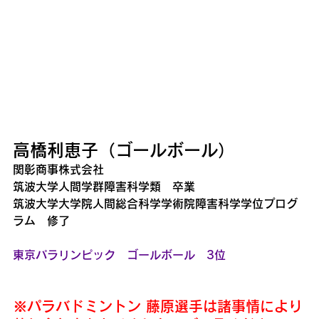
高橋利恵子（ゴールボール）
関彰商事株式会社
筑波大学人間学群障害科学類　卒業
筑波大学大学院人間総合科学学術院障害科学学位プログ
ラム　修了
東京パラリンピック　ゴールボール　3位
※パラバドミントン 藤原選手は諸事情により