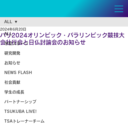
ALL
2024年6月20日
ALL
パリ2024オリンピック・パラリンピック競技大
会壮行会と日仏討論会のお知らせ
学校スポーツ
研究開発
お知らせ
NEWS FLASH
社会貢献
学生の成長
パートナーシップ
TSUKUBA LIVE!
TSAトレーナーチーム