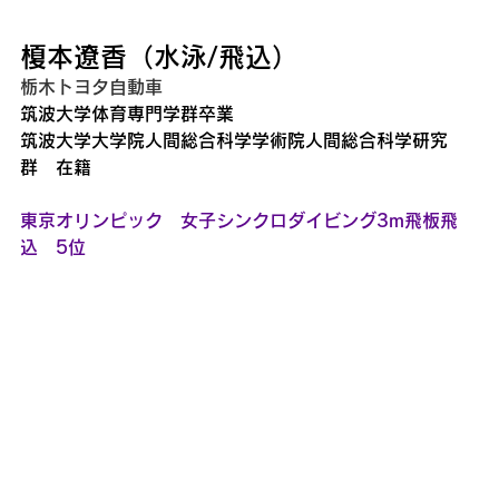
榎本遼香（水泳/飛込） 
栃木トヨタ自動車
筑波大学体育専門学群卒業
筑波大学大学院人間総合科学学術院人間総合科学研究
群　在籍
東京オリンピック　女子シンクロダイビング3m飛板飛
込　5位