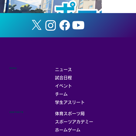
MENU
ニュース
試合日程
イベント
チーム
お部屋
学生アスリート
CONTENTS
体育スポーツ局
スポーツアカデミー
ホームゲーム