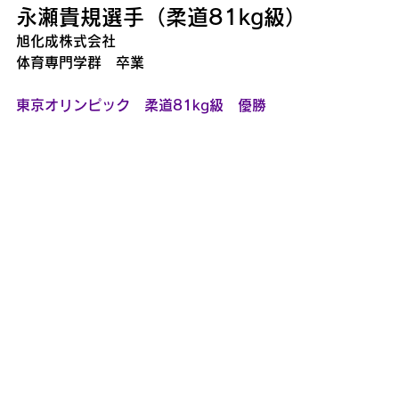
永瀬貴規選手（柔道81kg級）
旭化成株式会社
体育専門学群　卒業
東京オリンピック　柔道81kg級　優勝