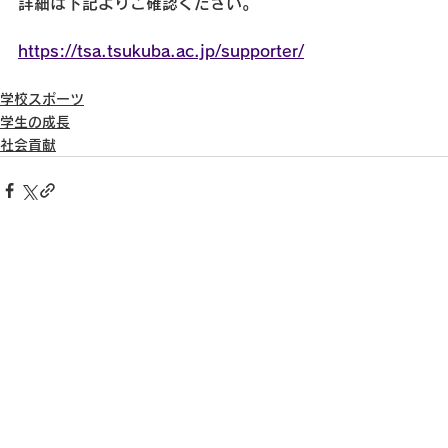
詳細は下記よりご確認ください。
https://tsa.tsukuba.ac.jp/supporter/
学校スポーツ
学生の成長
社会貢献