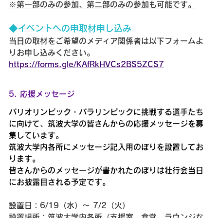
※第一部のみの参加、第二部のみの参加も可能です。
◆イベントへの申取材申し込み
当日の取材をご希望のメディア関係者は以下フォームよ
りお申し込みください。
https://forms.gle/KAfRkHVCs2BS5ZCS7
5. 応援メッセージ
パリオリンピック・パラリンピックに挑戦する選手たち
に向けて、筑波大学の皆さんからの応援メッセージを募
集しています。
筑波大学内各所にメッセージ記入用のぼりを設置してお
ります。
皆さんからのメッセージが書かれたのぼりは壮行会当日
にお披露目される予定です。
設置日：6/19（水）～ 7/2（火）
設置場所：筑波大学内各所（支援室、食堂、ラウンジな