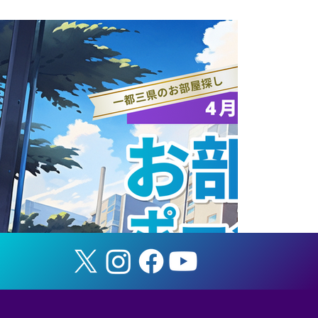
エスコートキッズ募集のお知らせ 6月6日（木）
筑波大学ホームゲーム「TSUKUBA LIVE!
Hawai’i Future Cup」