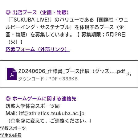
◎ 
出店ブース（企画・物販）
「TSUKUBA LIVE!」のバリューである「国際性・ウェ
ルビーイング・サステナブル」を体現するブース（企
画・物販）を募集しています。【 募集期限；5月28日
（火）】
応募フォーム（外部リンク）
20240606_仕様書_ブース出展（グッズ販売）
.pdf
ダウンロード：PDF • 333KB
◎ 
ホームゲームに関する連絡先
筑波大学体育スポーツ局
Mail: itf◎athletics.tsukuba.ac.jp
（◎を＠に変えて、ご連絡ください。）
学校スポーツ
学生の成長