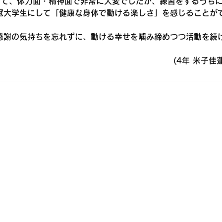
ぎて、体力面・精神面で非常に大変でしたが、練習をするうち
冠大学生にして「健康な身体で動ける楽しさ」を感じることが
感謝の気持ちを忘れずに、動ける幸せを噛み締めつつ活動を続
(4年 米子佳蓮