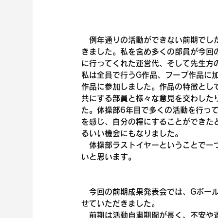
　例年通りの活動ができない前期でし
きました。私を含め多くの部員が今回
に行ってくれた運営代、そして先生方
私は全員で行うG作品、フープ作品に加
作品に参加しました。作品の特徴とし
共にする部員と様々な意見を交わした
た。体操部6年目で多くの活動を行っ
を感じ、自分の糧にすることができた
るいい機会にもなりました。
　体操部ラストイヤーということで一
いと思います。
　今回の前期成果発表会では、Gボー
せていただきました。
　前期は活動自粛期間が長く、不安や