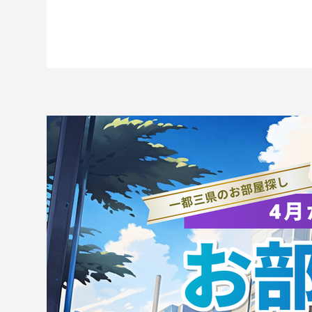
2026 NPO法人ジョイナスみ
第
ほ体操フェスティバル
バ