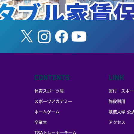
CONTENTS
LINK
体育スポーツ局
寄付・スポー
スポーツアカデミー
施設利用
お部屋探しはポータブル家賃保証
ホームゲーム
筑波大学 公
卒業生
アクセス
TSAトレーナーチーム