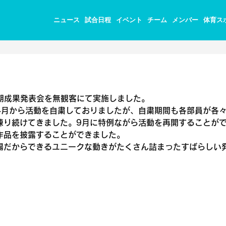
ニュース
試合日程
イベント
チーム
メンバー
体育ス
期成果発表会を無観客にて実施しました。
4月から活動を自粛しておりましたが、自粛期間も各部員が各
練り続けてきました。9月に特例ながら活動を再開することが
作品を披露することができました。
場だからできるユニークな動きがたくさん詰まったすばらしい
。