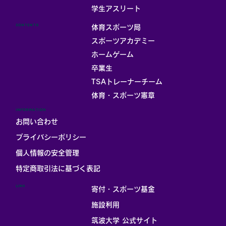
お部屋
学生アスリート
CONTENTS
体育スポーツ局
スポーツアカデミー
ホームゲーム
卒業生
TSAトレーナーチーム
体育・スポーツ憲章
INFORMATION
お問い合わせ
プライバシーポリシー
個人情報の安全管理
​特定商取引法に基づく表記
LINK
寄付・スポーツ基金
施設利用
筑波大学 公式サイト