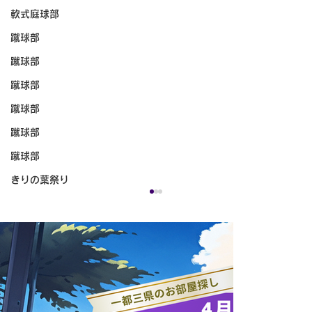
軟式庭球部
蹴球部
蹴球部
蹴球部
蹴球部
蹴球部
蹴球部
きりの葉祭り