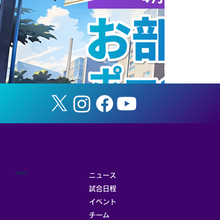
第31回つくば体操フェスティバル
MENU
ニュース
試合日程
イベント
チーム