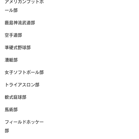
アメリカンフットボ
ール部
鹿島神流武道部
空手道部
準硬式野球部
漕艇部
女子ソフトボール部
トライアスロン部
軟式庭球部
馬術部
フィールドホッケー
部