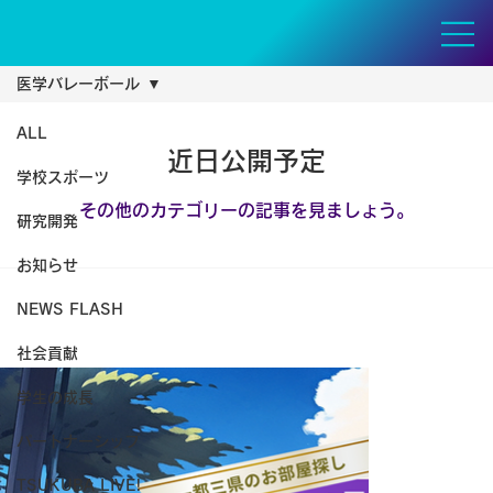
医学バレーボール
ALL
近日公開予定
学校スポーツ
その他のカテゴリーの記事を見ましょう。
研究開発
お知らせ
NEWS FLASH
社会貢献
学生の成長
パートナーシップ
TSUKUBA LIVE!