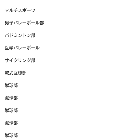
マルチスポーツ
男子バレーボール部
バドミントン部
医学バレーボール
サイクリング部
軟式庭球部
蹴球部
蹴球部
蹴球部
蹴球部
蹴球部