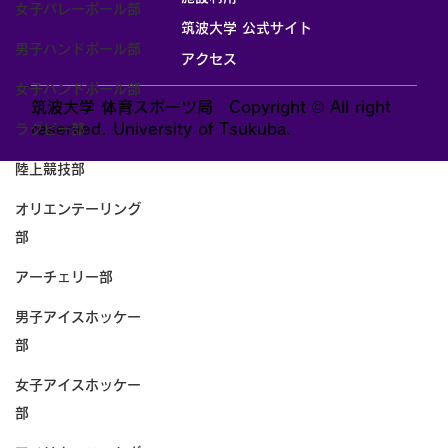
女子バレーボール部
筑波大学 公式サイト
男子ハンドボール部
アクセス
女子ハンドボール部
筑波大学 体育スポーツ局 Copyright © All right
reserved. University of Tsukuba.
ラグビー部
陸上競技部
オリエンテーリング
部
アーチェリー部
男子アイスホッケー
部
女子アイスホッケー
部