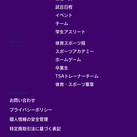
試合日程
イベント
チーム
お部屋
学生アスリート
CONTENTS
体育スポーツ局
スポーツアカデミー
ホームゲーム
卒業生
TSAトレーナーチーム
体育・スポーツ憲章
INFORMATION
お問い合わせ
プライバシーポリシー
個人情報の安全管理
​特定商取引法に基づく表記