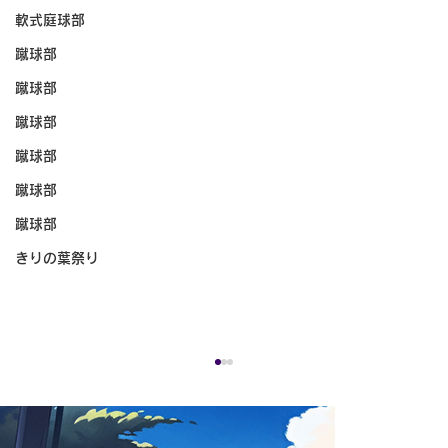
軟式庭球部
蹴球部
蹴球部
蹴球部
蹴球部
蹴球部
蹴球部
きりの葉祭り