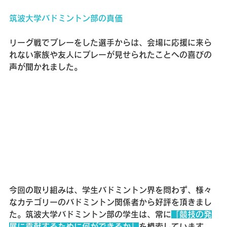
筑波大学バドミントン部の真価
リーグ戦でプレーをした選手からは、会場に応援に来ら
れない家族や友人にプレーが見せられたことへの喜びの
声が聞かれました。
今回の取り組みは、学生バドミントン界を問わず、様々
なカテゴリーのバドミントン関係者から好評を頂きまし
た。筑波大学バドミントン部の学生は、常に
「競技の発
展に貢献するために何ができるか」
を模索しています。