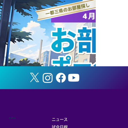
ANAホールディングス株式会社と連携協
定を締結
MENU
ニュース
試合日程