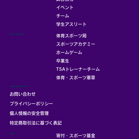
イベント
チーム
お部屋
学生アスリート
CONTENTS
体育スポーツ局
スポーツアカデミー
ホームゲーム
卒業生
TSAトレーナーチーム
体育・スポーツ憲章
INFORMATION
お問い合わせ
プライバシーポリシー
個人情報の安全管理
​特定商取引法に基づく表記
LINK
寄付・スポーツ基金