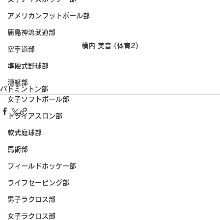
アメリカンフットボール部
鹿島神流武道部
横内 美音 (体育2)
空手道部
準硬式野球部
漕艇部
バドミントン部
女子ソフトボール部
トライアスロン部
軟式庭球部
馬術部
フィールドホッケー部
ライフセービング部
男子ラクロス部
女子ラクロス部