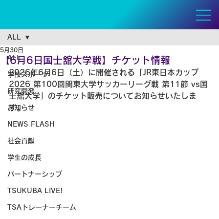
ALL
5月30日
ALL
【6月6日国士舘大学戦】チケット情報
2026年6月6日（土）に開催される「JR東日本カップ
学校スポーツ
2026 第100回関東大学サッカーリーグ戦 第11節 vs国
研究開発
士舘大学」のチケット販売についてお知らせいたしま
す。
お知らせ
NEWS FLASH
社会貢献
学生の成長
パートナーシップ
TSUKUBA LIVE!
TSAトレーナーチーム