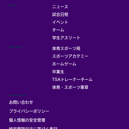
MENU
ニュース
試合日程
イベント
チーム
お部屋
学生アスリート
CONTENTS
体育スポーツ局
スポーツアカデミー
ホームゲーム
卒業生
TSAトレーナーチーム
体育・スポーツ憲章
INFORMATION
お問い合わせ
プライバシーポリシー
個人情報の安全管理
​特定商取引法に基づく表記