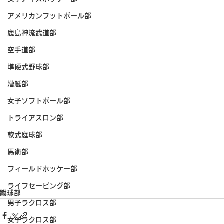
アメリカンフットボール部
鹿島神流武道部
空手道部
準硬式野球部
漕艇部
女子ソフトボール部
トライアスロン部
軟式庭球部
馬術部
フィールドホッケー部
ライフセービング部
蹴球部
男子ラクロス部
女子ラクロス部