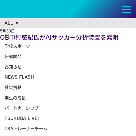
ALL
5月30日
ALL
OB中村悠紀氏がAIサッカー分析装置を発明
学校スポーツ
研究開発
お知らせ
NEWS FLASH
社会貢献
学生の成長
パートナーシップ
TSUKUBA LIVE!
TSAトレーナーチーム