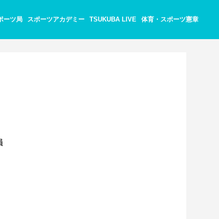
ポーツ局
スポーツアカデミー
TSUKUBA LIVE
体育・スポーツ憲章
。
員