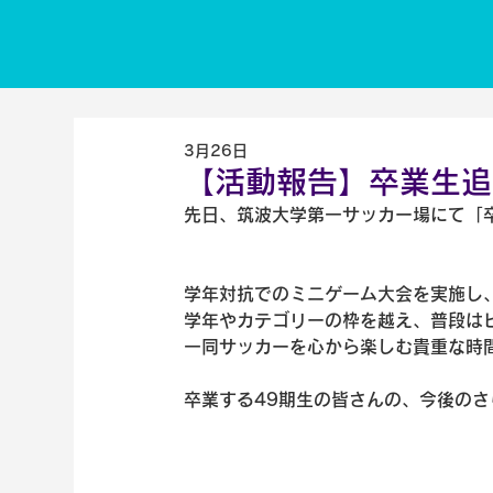
3月26日
【活動報告】卒業生追
先日、筑波大学第一サッカー場にて「
学年対抗でのミニゲーム大会を実施し
学年やカテゴリーの枠を越え、普段は
一同サッカーを心から楽しむ貴重な時
卒業する49期生の皆さんの、今後の