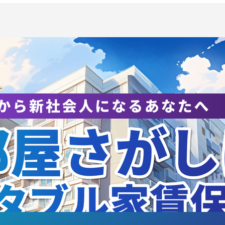
全日本大学選抜 イタリア遠
【7月25日TSUKU
』 メンバー選出のお知らせ
LIVE!】イベント