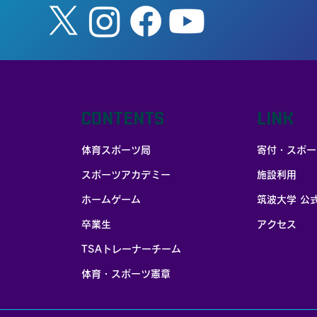
CONTENTS
LINK
体育スポーツ局
寄付・スポー
スポーツアカデミー
施設利用
お部屋探しはポータブル家賃保証
ホームゲーム
筑波大学 公
卒業生
アクセス
TSAトレーナーチーム
体育・スポーツ憲章