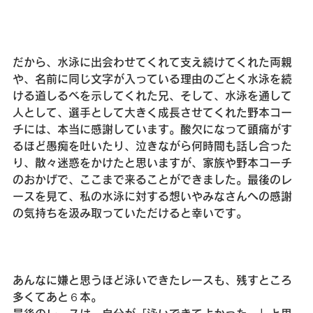
だから、水泳に出会わせてくれて支え続けてくれた両親
や、名前に同じ文字が入っている理由のごとく水泳を続
ける道しるべを示してくれた兄、そして、水泳を通して
人として、選手として大きく成長させてくれた野本コー
チには、本当に感謝しています。酸欠になって頭痛がす
るほど愚痴を吐いたり、泣きながら何時間も話し合った
り、散々迷惑をかけたと思いますが、家族や野本コーチ
のおかげで、ここまで来ることができました。最後のレ
ースを見て、私の水泳に対する想いやみなさんへの感謝
の気持ちを汲み取っていただけると幸いです。
あんなに嫌と思うほど泳いできたレースも、残すところ
多くてあと６本。