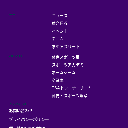
MENU
ニュース
試合日程
イベント
チーム
お部屋
学生アスリート
CONTENTS
体育スポーツ局
スポーツアカデミー
ホームゲーム
卒業生
TSAトレーナーチーム
体育・スポーツ憲章
INFORMATION
お問い合わせ
プライバシーポリシー