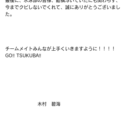
最後に、水泳部の皆様、結構浮いていたにも関わらず、
今までクビしないでくれて、誠にありがとうございまし
た。
チームメイトみんなが上手くいきますように！！！！
GO‼ TSUKUBA‼
　　　　　　　木村　碧海