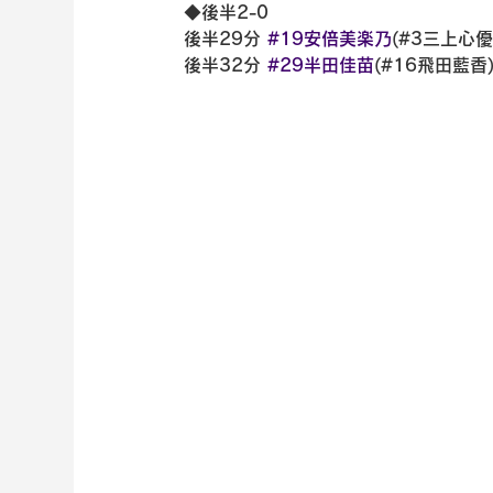
◆後半2-0
後半29分 
#19安倍美楽乃
(#3三上心優
後半32分 
#29半田佳苗
(#16飛田藍香