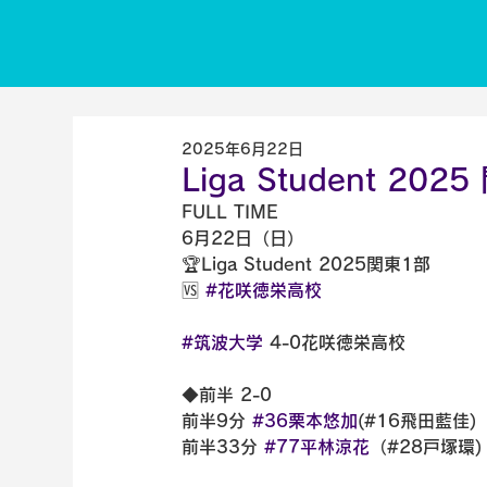
2025年6月22日
Liga Student 2
FULL TIME
6月22日（日）
🏆Liga Student 2025関東1部
🆚 
#花咲徳栄高校
#筑波大学
 4-0花咲徳栄高校
◆前半 2-0
前半9分 
#36栗本悠加
(#16飛田藍佳)
前半33分 
#77平林涼花
（#28戸塚環)