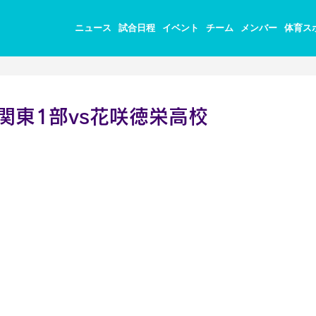
ニュース
試合日程
イベント
チーム
メンバー
体育ス
025 関東1部vs花咲徳栄高校