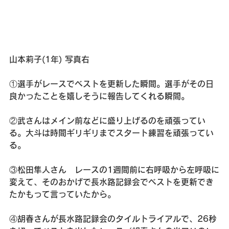
山本莉子(1年) 
写真右
①選手がレースでベストを更新した瞬間。選手がその日
良かったことを嬉しそうに報告してくれる瞬間。
②武さんはメイン前などに盛り上げるのを頑張ってい
る。大斗は時間ギリギリまでスタート練習を頑張ってい
る。
③松田隼人さん　レースの1週間前に右呼吸から左呼吸に
変えて、そのおかげで長水路記録会でベストを更新でき
たかもって言っていたから。
④胡春さんが長水路記録会のタイルトライアルで、26秒