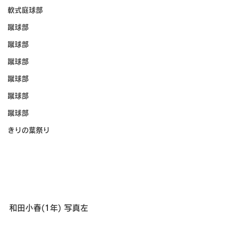
軟式庭球部
蹴球部
蹴球部
蹴球部
蹴球部
蹴球部
蹴球部
きりの葉祭り
和田小春(1年) 
写真左