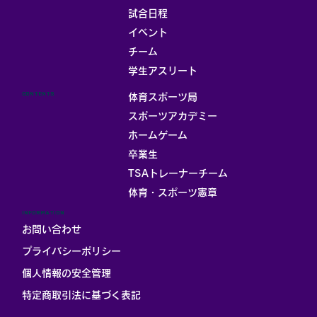
試合日程
イベント
チーム
お部屋
学生アスリート
CONTENTS
体育スポーツ局
スポーツアカデミー
ホームゲーム
卒業生
TSAトレーナーチーム
体育・スポーツ憲章
INFORMATION
お問い合わせ
プライバシーポリシー
個人情報の安全管理
​特定商取引法に基づく表記