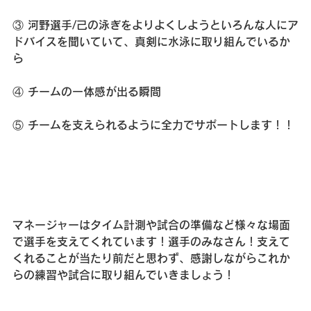
③ 河野選手/己の泳ぎをよりよくしようといろんな人にア
ドバイスを聞いていて、真剣に水泳に取り組んでいるか
ら
④ チームの一体感が出る瞬間
⑤ チームを支えられるように全力でサポートします！！
マネージャーはタイム計測や試合の準備など様々な場面
で選手を支えてくれています！選手のみなさん！支えて
くれることが当たり前だと思わず、感謝しながらこれか
らの練習や試合に取り組んでいきましょう！