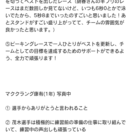
を切ってベストを出したレース（胡春さんの半フリのレ
ースはまだ数回しか見てないけど、いつも6秒0とかで泳
いでたから、5秒8までいったのすごいと思いました！あ
とスタンドがすごい盛り上がってて、チームの雰囲気が
良かったと思います。）
⑤ピーキングレースで一人ひとりがベストを更新し、チ
ームとしての目標を達成するためのサポートができるよ
う、全力で頑張ります！
マククラング康有(1年)
 写真中
① 選手からありがとうと言われること
② 茂木選手は積極的に練習前の準備の仕事に取り組んで
いて、練習中の声出しも頑張っている