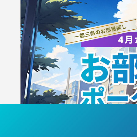
【試合結果】筑波スポーツ
A
7/27～8/2の試合結果
社