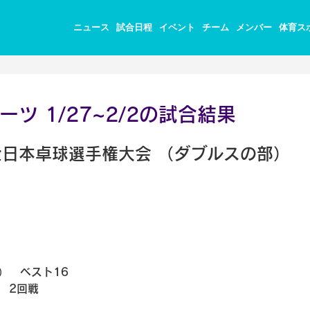
ニュース
試合日程
イベント
チーム
メンバー
体育ス
ツ 1/27~2/2の試合結果
全日本卓球選手権大会 （ダブルスの部）
）　ベスト16
　2回戦