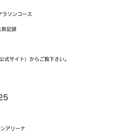
マラソンコース
大新記録
盟公式サイト）からご覧下さい。
25
インアリーナ