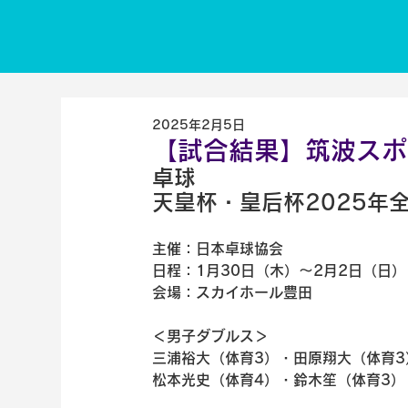
2025年2月5日
【試合結果】筑波スポー
卓球
天皇杯・皇后杯2025年
主催：日本卓球協会
日程：1月30日（木）～2月2日（日）
会場：スカイホール豊田
＜男子ダブルス＞
三浦裕大（体育3）・田原翔大（体育3
松本光史（体育4）・鈴木笙（体育3）