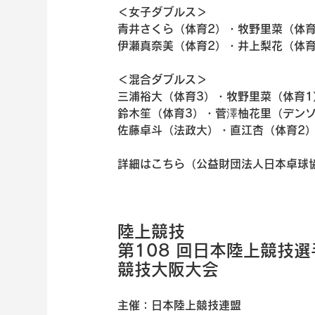
＜女子ダブルス＞
青井さくら（体育2）・牧野里菜（体育
伊瀬真奈美（体育2）・井上梨花（体育
＜混合ダブルス＞
三浦裕大（体育3）・牧野里菜（体育1
鈴木笙（体育3）・菅澤柚花里（デンソ
佐藤卓斗（法政大）・直江杏（体育2）
詳細はこちら（公益財団法人日本卓球
陸上競技
第108 回日本陸上競技
競技大阪大会
主催：日本陸上競技連盟