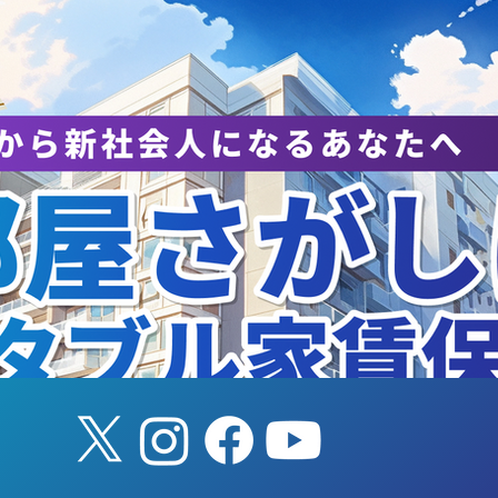
NAホールディングス株式会
EYストラテジー・
と連携協定を締結
ンサルティングと
締結