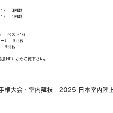
1）　3回戦
1）　1回戦
）　ベスト16
ー）　3回戦
　3回戦
協会HP）からご覧下さい。
選手権大会・室内競技　2025 日本室内陸