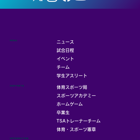
MENU
ニュース
試合日程
イベント
チーム
お部屋
学生アスリート
CONTENTS
体育スポーツ局
スポーツアカデミー
ホームゲーム
卒業生
TSAトレーナーチーム
体育・スポーツ憲章
INFORMATION