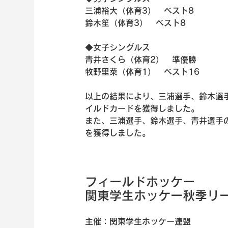
三浦裕大（体育3）　ベスト8
鈴木笙（体育3）　ベスト8
◆女子シングルス
青井さくら（体育2）　準優勝
牧野里菜（体育1）　ベスト16
以上の結果により、三浦選手、鈴木選
イルドカードを獲得しました。
また、三浦選手、鈴木選手、青井選手の
を獲得しました。
フィールドホッケー
関東学生ホッケー秋季リ
主催：関東学生ホッケー連盟