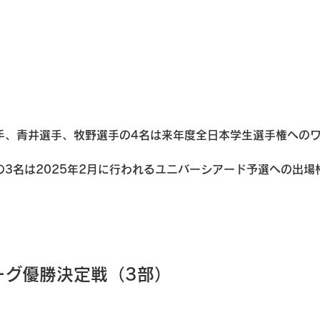
手、青井選手、牧野選手の4名は来年度全日本学生選手権への
3名は2025年2月に行われるユニバーシアード予選への出場
ーグ優勝決定戦（3部）