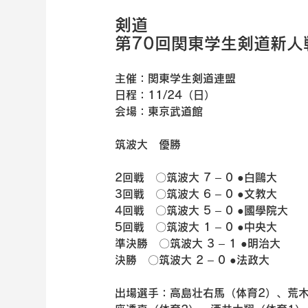
剣道
第70回関東学生剣道新人
主催：関東学生剣道連盟
日程：11/24（日）
会場：東京武道館
筑波大　優勝
2回戦　〇筑波大 7 – 0 ●白鷗大
3回戦　〇筑波大 6 – 0 ●文教大
4回戦　〇筑波大 5 – 0 ●國學院大
5回戦　〇筑波大 1 – 0 ●中央大
準決勝　〇筑波大 3 – 1 ●明治大
決勝　〇筑波大 2 – 0 ●法政大
出場選手：高島壮右馬（体育2）、荒木