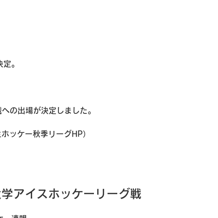
決定。
替戦への出場が決定しました。
生ホッケー秋季リーグHP）
大学アイスホッケーリーグ戦