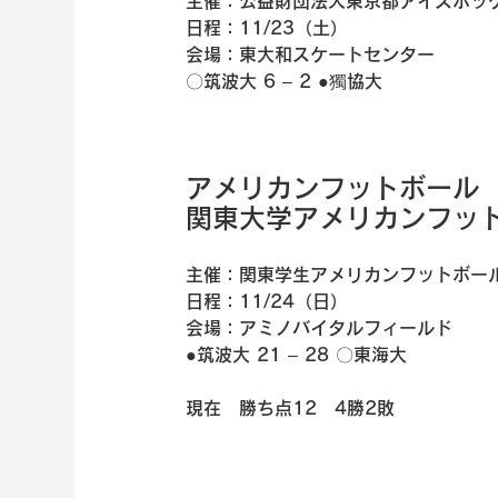
主催：公益財団法人東京都アイスホッ
日程：11/23（土）
会場：東大和スケートセンター
〇筑波大 6 – 2 ●獨協大
アメリカンフットボール
関東大学アメリカンフッ
主催：関東学生アメリカンフットボー
日程：11/24（日）
会場：アミノバイタルフィールド
●筑波大 21 – 28 〇東海大
現在　勝ち点12　4勝2敗   