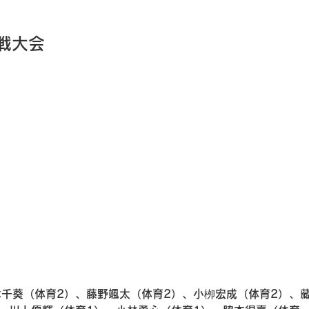
戦大会
千葵（体育2）、藤野颯太（体育2）、小栁宏成（体育2）、