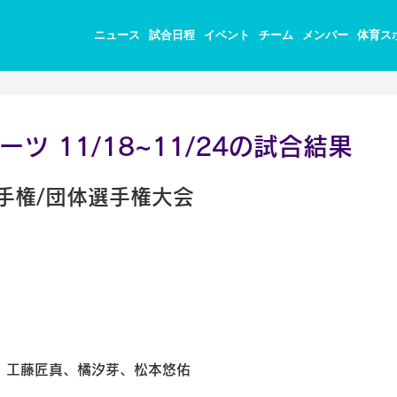
ニュース
試合日程
イベント
チーム
メンバー
体育ス
ツ 11/18~11/24の試合結果
手権/団体選手権大会
、工藤匠真、橘汐芽、松本悠佑