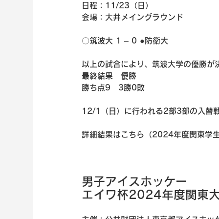
日程：11/23（日）
会場：大井メイングラウンド
〇筑波大 1 – 0 ●防衛大
以上の試合により、筑波大学の優勝が
最終結果　優勝　
勝ち点9　3勝0敗
12/1（日）に行われる2部3部の入
詳細結果はこちら（2024年度関東学
男子アイスホッケー
エイワ杯2024年度関東