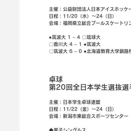
主催：公益財団法人日本アイスホッケ
日程：11/20（水）～24（日）
会場：福岡県立総合プールスケートリ
●筑波大 1 – 4 〇琉球大
〇香川大 4 – 1 ●筑波大
〇筑波大 6 – 0 ●北海道教育大学釧路
卓球
第20回全日本学生選抜選
主催：日本学生卓球連盟
日程：11/22（金）～24（日）
会場：新潟市東総合スポーツセンター
◆男子シングルス