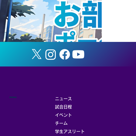
ANAホールディングス株式会社と連携協
定を締結
MENU
ニュース
試合日程
イベント
チーム
お部屋
学生アスリート