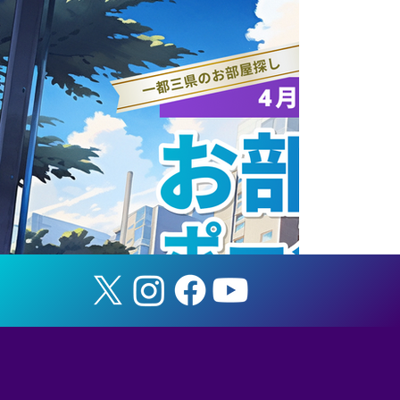
【試合結果】筑波スポーツ 7/27～8/2の
試合結果