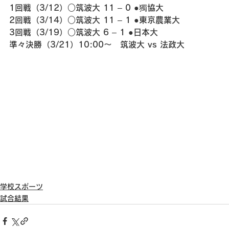
1回戦（3/12）○筑波大 11 – 0 ●獨協大
2回戦（3/14）○筑波大 11 – 1 ●東京農業大
3回戦（3/19）○筑波大 6 – 1 ●日本大
準々決勝（3/21）10:00～　筑波大 vs 法政大
学校スポーツ
試合結果