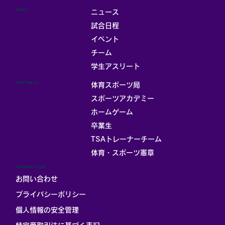
MENU
ニュース
試合日程
イベント
チーム
お部屋
学生アスリート
CONTENTS
体育スポーツ局
スポーツアカデミー
ホームゲーム
卒業生
TSAトレーナーチーム
体育・スポーツ憲章
INFORMATION
お問い合わせ
プライバシーポリシー
個人情報の安全管理