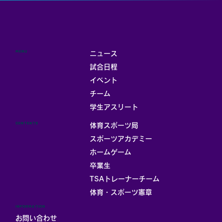
MENU
ニュース
試合日程
イベント
チーム
お部屋
学生アスリート
CONTENTS
体育スポーツ局
スポーツアカデミー
ホームゲーム
卒業生
TSAトレーナーチーム
体育・スポーツ憲章
INFORMATION
お問い合わせ