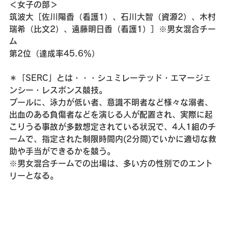
＜女子の部＞
筑波大［佐川陽香（看護1）、石川大智（資源2）、木村
瑞希（比文2）、遠藤明日香（看護1）］※男女混合チー
ム
第2位（達成率45.6％）
＊「SERC」とは・・・シュミレーテッド・エマージェ
ンシー・レスポンス競技。
プールに、泳力が低い者、意識不明者など様々な溺者、
出血のある負傷者などを演じる人が配置され、実際に起
こりうる事故が多数想定されている状況で、4人1組のチ
ームで、指定された制限時間内(2分間)でいかに適切な救
助や手当ができるかを競う。
※男女混合チームでの出場は、多い方の性別でのエント
リーとなる。