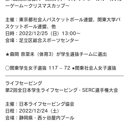
ーゲーム〜クリスマスカップ〜
主催：東京都社会人バスケットボール連盟、関東大学バ
スケットボール連盟、他
日時：2022/12/25（日）13:00～
会場：足立区総合スポーツセンター
★森岡 奈菜未（体育3）が学生選抜チームに選出
○関東学生女子選抜 117 – 72 ●関東社会人女子選抜
ライフセービング 
第2回全日本学生ライフセービング・SERC選手権大会
主催：日本ライフセービング協会
日程：2022/12/24（土）
会場：静岡県・西ヶ谷屋内プール