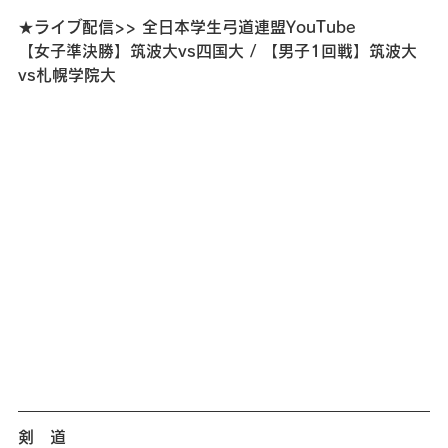
★ライブ配信>> 全日本学生弓道連盟YouTube
【女子準決勝】筑波大vs四国大 / 【男子1回戦】筑波大 
vs札幌学院大
剣　道 