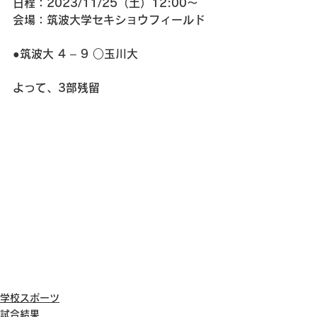
日程：2023/11/25（土）12:00～
会場：筑波大学セキショウフィールド
●筑波大 4 – 9 ○玉川大
よって、3部残留
学校スポーツ
試合結果