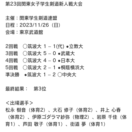
第23回関東女子学生剣道新人戦大会
主催：関東学生剣道連盟
日程：2023/11/26（日）
会場：東京武道館
2回戦　○筑波大 1 – 1(代) ●立教大
3回戦　○筑波大 5 – 0 ●武蔵大
4回戦　○筑波大 4 – 0 ●日本大
5回戦　○筑波大 2 – 1 ●桐蔭横浜大
準決勝　●筑波大 1 – 2 ○中央大
最終結果：　第3位
＜出場選手＞
松永 樹音（体育2）、大石 修子（体育2）、井上 心春
（体育2）、伊原ゴダラマ紗弥（物理2）、岩原 千佳（体
育1）、芦田 敬子（体育1）、街道 夢（体育1）