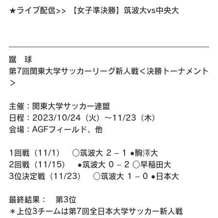
★ライブ配信>> 【女子準決勝】筑波大vs中央大
蹴　球 
第7回関東大学サッカーリーグ新人戦＜決勝トーナメント
＞
主催：関東大学サッカー連盟
日程：2023/10/24（火）～11/23（木）
会場：AGFフィールド、他
1回戦（11/1）　○筑波大 2 – 1 ●駒澤大
2回戦（11/15）　●筑波大 0 – 2 ○早稲田大
3位決定戦（11/23）　○筑波大 1 – 0 ●日本大
最終結果：　第3位
＊上位3チームは第7回全日本大学サッカー新人戦