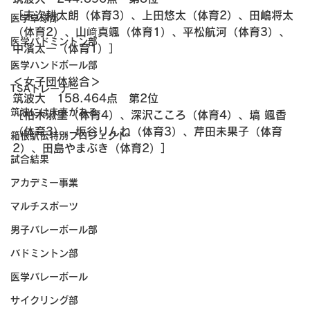
［末次耕太朗（体育3）、上田悠太（体育2）、田嶋将太
医学卓球部
（体育2）、山﨑真颯（体育1）、平松航河（体育3）、
医学バドミントン部
中濱太一（体育1）］
医学ハンドボール部
＜女子団体総合＞
TSAトレーナー
筑波大　158.464点　第2位
筑波には未来がある
［柏木淑里（体育4）、深沢こころ（体育4）、塙 颯香
（体育3）、坂谷りんね（体育3）、芹田未果子（体育
箱根駅伝特別プロジェクト
2）、田島やまぶき（体育2）］
試合結果
アカデミー事業
マルチスポーツ
男子バレーボール部
バドミントン部
医学バレーボール
サイクリング部