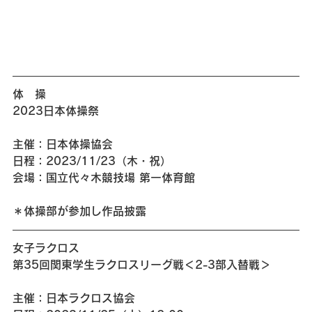
体　操 
2023日本体操祭
主催：日本体操協会
日程：2023/11/23（木・祝）
会場：国立代々木競技場 第一体育館
＊体操部が参加し作品披露
女子ラクロス 
第35回関東学生ラクロスリーグ戦＜2-3部入替戦＞
主催：日本ラクロス協会