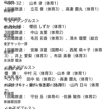
弓道部
ベスト32：　山本 律（体育1）
1回戦敗退：　立花 傑（体育3）、高妻 蘭丸（体育1）
剣道部
硬式庭球部
＜女子シングルス＞
ベスト16：　櫻田 しずか（体育1）
硬式野球部
3回戦敗退：　中山 友里（体育2）
蹴球部
2回戦敗退：　毛呂 彩音（体育3）、清水 瑠愛（総合
女子サッカー部
1）
1回戦敗退：　安藤 涼夏（国際4）、西尾 萌々子（体育
柔道部
3）、井上 愛梨（体育3）、布袋 美春（体育3）
水泳部 競泳
＜男子ダブルス＞
水泳部 水球
優　勝：　中村 元（体育3）･山本 律（体育1）
水泳部 飛込
ベスト8：　田中 佑（体育2）･高妻 蘭丸（体育1）
ベスト16：　藤川 侑志郎（体育3）･山内 日斗（体育
水泳部 アーティスティックスイミング
2）
体操部
1回戦敗退：　守谷 岳（体育4）･佐藤 駿弥（体育2）
体操競技部
＜女子ダブルス＞