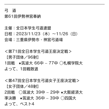
弓　道 
第61回伊勢神宮奉納
主催：全日本学生弓道連盟
日程：2023/11/23（木）～11/26（日）
会場：三重県伊勢市・神宮弓道場
＜第71回全日本学生弓道王座決定戦＞
【男子団体／96射】
1回戦　●筑波大 66中 – 77中 ○札幌学院大
よって、1回戦敗退
＜第47回全日本学生弓道女子王座決定戦＞
【女子団体／48射】
2回戦　○筑波大 39中 – 29中 ●大阪経済大
準決勝　●筑波大 36中 – 39中 ○四国大
よって、ベスト4