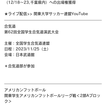
（12/18～23,千葉県内）への出場権獲得
★ライブ配信>> 関東大学サッカー連盟YouTube
合気道 
第62回全国学生合気道演武大会
主催：全国学生合気道連盟
日程：2023/11/25（土）
会場：日本武道館
＊合気道部が参加
アメリカンフットボール 
関東学生アメリカンフットボールリーグ戦＜2部Aブロッ
ク＞