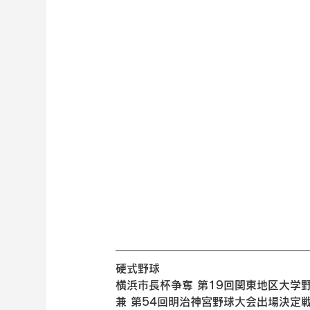
硬式野球 
横浜市長杯争奪 第19回関東地区大学
兼 第54回明治神宮野球大会出場決定