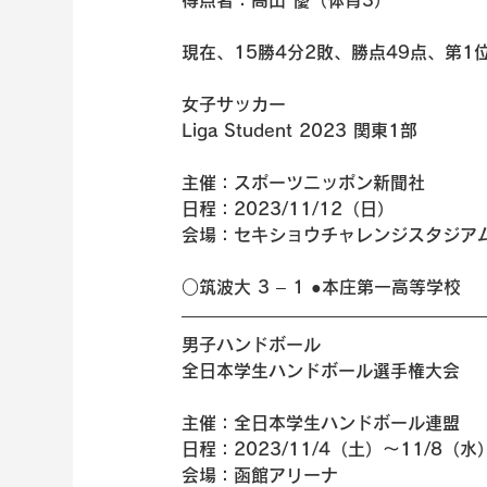
得点者：高山 優（体育3）
現在、15勝4分2敗、勝点49点、第1
女子サッカー 
Liga Student 2023 関東1部
主催：スポーツニッポン新聞社
日程：2023/11/12（日）
会場：セキショウチャレンジスタジア
○筑波大 3 – 1 ●本庄第一高等学校
男子ハンドボール 
全日本学生ハンドボール選手権大会
主催：全日本学生ハンドボール連盟
日程：2023/11/4（土）～11/8（水
会場：函館アリーナ