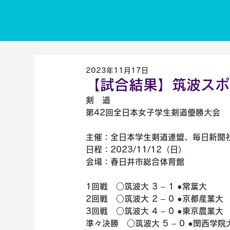
2023年11月17日
【試合結果】筑波スポー
剣　道 
第42回全日本女子学生剣道優勝大会
主催：全日本学生剣道連盟、毎日新聞
日程：2023/11/12（日）
会場：春日井市総合体育館
1回戦　○筑波大 3 – 1 ●常葉大
2回戦　○筑波大 2 – 0 ●京都産業大
3回戦　○筑波大 4 – 0 ●東京農業大
準々決勝　○筑波大 5 – 0 ●関西学院