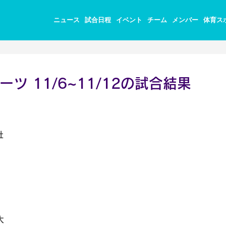
ニュース
試合日程
イベント
チーム
メンバー
体育ス
ツ 11/6~11/12の試合結果
社
大