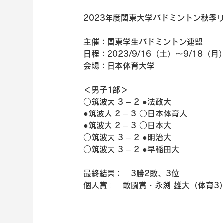
2023年度関東大学バドミントン秋季
主催：関東学生バドミントン連盟
日程：2023/9/16（土）～9/18（月
会場：日本体育大学
＜男子1部＞
○筑波大 3 – 2 ●法政大
●筑波大 2 – 3 ○日本体育大
●筑波大 2 – 3 ○日本大
○筑波大 3 – 2 ●明治大
○筑波大 3 – 2 ●早稲田大
最終結果：　3勝2敗、3位
個人賞：　敢闘賞・永渕 雄大（体育3