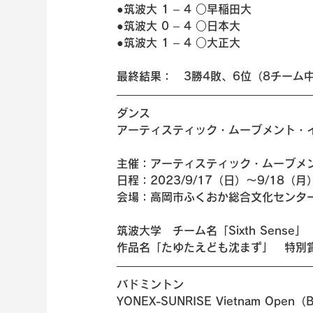
●筑波大 1 – 4 ○早稲田大
●筑波大 0 – 4 ○日本大
●筑波大 1 – 4 ○大正大
最終結果：　3勝4敗、6位（8チーム
ダンス 
アーティスティック・ムーブメント・イ
主催：アーティスティック・ムーブメ
日程：2023/9/17（日）～9/18（月
会場：高岡市ふくおか総合文化センタ
筑波大学　チーム名「Sixth Sense」
作品名「たゆたえども沈まず」　特別
バドミントン 
YONEX-SUNRISE Vietnam Open