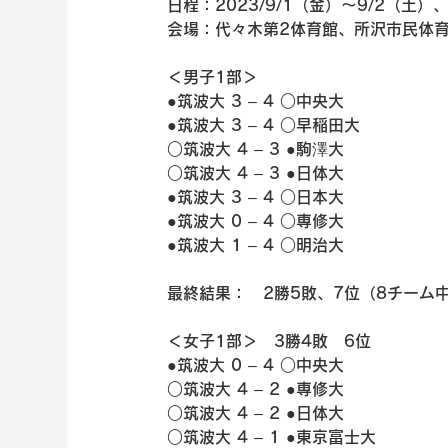
日程：2023/9/1（金）～9/2（土）、
会場：代々木第2体育館、所沢市民体
＜男子1部＞
●筑波大 3 – 4 ○中央大
●筑波大 3 – 4 ○早稲田大
○筑波大 4 – 3 ●駒澤大
○筑波大 4 – 3 ●日体大
●筑波大 3 – 4 ○日本大
●筑波大 0 – 4 ○専修大
●筑波大 1 – 4 ○明治大
最終結果：　2勝5敗、7位（8チーム
＜女子1部＞　3勝4敗　6位
●筑波大 0 – 4 ○中央大
○筑波大 4 – 2 ●専修大
○筑波大 4 – 2 ●日体大
○筑波大 4 – 1 ●東京富士大