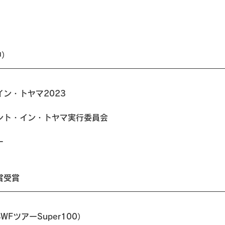
中）
ン・トヤマ2023
ント・イン・トヤマ実行委員会
）
ー
賞受賞
（BWFツアーSuper100）