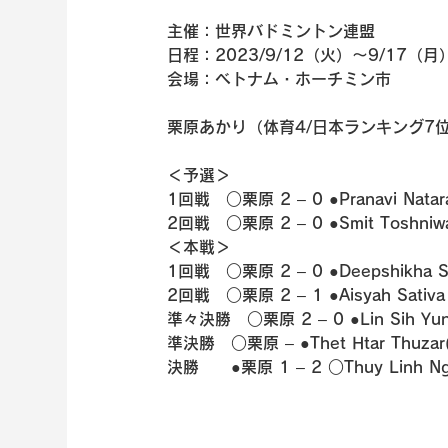
主催：世界バドミントン連盟
日程：2023/9/12（火）～9/17（月
会場：ベトナム・ホーチミン市
栗原あかり（体育4/日本ランキング7
＜予選＞
1回戦　○栗原 2 – 0 ●Pranavi Nata
2回戦　○栗原 2 – 0 ●Smit Toshniwa
＜本戦＞
1回戦　○栗原 2 – 0 ●Deepshikha Si
2回戦　○栗原 2 – 1 ●Aisyah Sativa F
準々決勝　○栗原 2 – 0 ●Lin Sih Yun
準決勝　○栗原 – ●Thet Htar Thu
決勝　　●栗原 1 – 2 ○Thuy Linh Ng