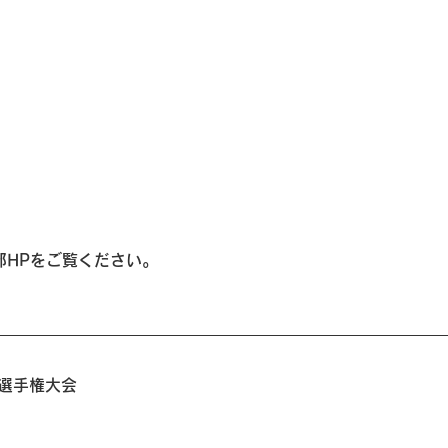
）
部HPをご覧ください。
選手権大会