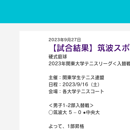
2023年9月27日
【試合結果】筑波スポー
硬式庭球 
2023年関東大学テニスリーグ＜入替
主催：関東学生テニス連盟
日程：2023/9/16（土）
会場：各大学テニスコート
＜男子1-2部入替戦＞
○筑波大 5 – 0 ●中央大
よって、1部昇格